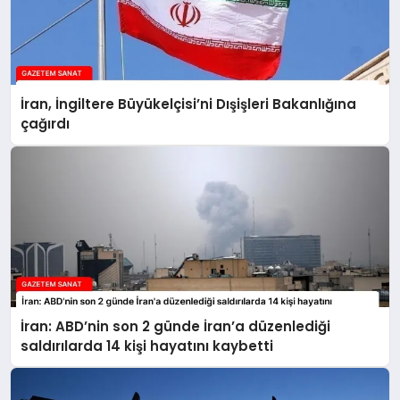
İran, İngiltere Büyükelçisi’ni Dışişleri Bakanlığına
çağırdı
İran: ABD’nin son 2 günde İran’a düzenlediği
saldırılarda 14 kişi hayatını kaybetti