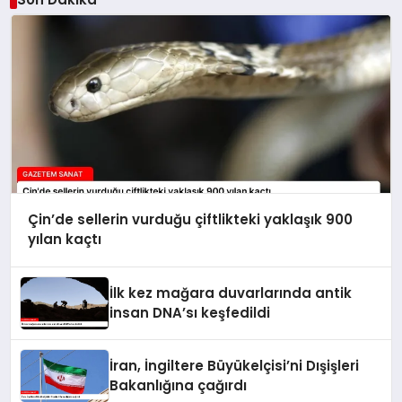
Çin’de sellerin vurduğu çiftlikteki yaklaşık 900
yılan kaçtı
İlk kez mağara duvarlarında antik
insan DNA’sı keşfedildi
İran, İngiltere Büyükelçisi’ni Dışişleri
Bakanlığına çağırdı