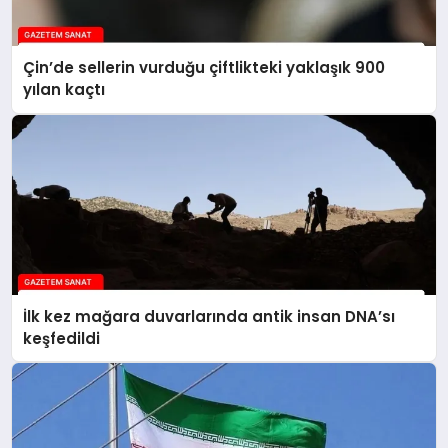
Çin’de sellerin vurduğu çiftlikteki yaklaşık 900
yılan kaçtı
İlk kez mağara duvarlarında antik insan DNA’sı
keşfedildi