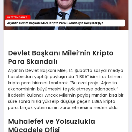
Devlet Başkanı Milei’nin Kripto
Para Skandalı
Arjantin Devlet Başkanı Milei, 14 Şubat’ta sosyal medya
hesabından yaptığı paylaşımda “LIBRA” isimli az bilinen
kripto para birimini tanıtarak, “Bu özel proje, Arjantin
ekonomisinin büyümesini teşvik etmeye adanacak.”
ifadesini kullandı. Ancak Milei’nin paylaşımından kısa bir
süre sonra hızla yükselip düşüşe geçen LIBRA kripto
para, birçok yatırımcının zarar etmesine neden oldu.
Muhalefet ve Yolsuzlukla
Mücadele Ofisi