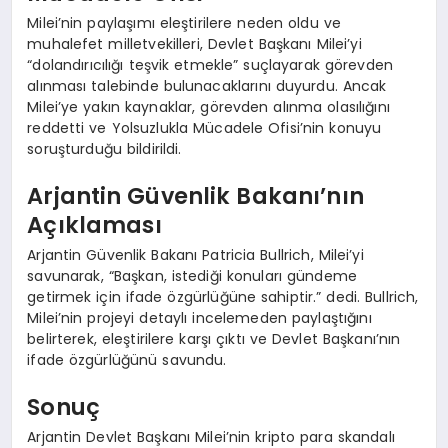
Milei’nin paylaşımı eleştirilere neden oldu ve
muhalefet milletvekilleri, Devlet Başkanı Milei’yi
“dolandırıcılığı teşvik etmekle” suçlayarak görevden
alınması talebinde bulunacaklarını duyurdu. Ancak
Milei’ye yakın kaynaklar, görevden alınma olasılığını
reddetti ve Yolsuzlukla Mücadele Ofisi’nin konuyu
soruşturduğu bildirildi.
Arjantin Güvenlik Bakanı’nın
Açıklaması
Arjantin Güvenlik Bakanı Patricia Bullrich, Milei’yi
savunarak, “Başkan, istediği konuları gündeme
getirmek için ifade özgürlüğüne sahiptir.” dedi. Bullrich,
Milei’nin projeyi detaylı incelemeden paylaştığını
belirterek, eleştirilere karşı çıktı ve Devlet Başkanı’nın
ifade özgürlüğünü savundu.
Sonuç
Arjantin Devlet Başkanı Milei’nin kripto para skandalı