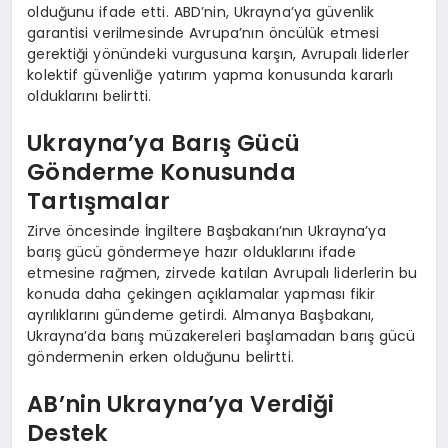
olduğunu ifade etti. ABD’nin, Ukrayna’ya güvenlik
garantisi verilmesinde Avrupa’nın öncülük etmesi
gerektiği yönündeki vurgusuna karşın, Avrupalı liderler
kolektif güvenliğe yatırım yapma konusunda kararlı
olduklarını belirtti.
Ukrayna’ya Barış Gücü
Gönderme Konusunda
Tartışmalar
Zirve öncesinde İngiltere Başbakanı’nın Ukrayna’ya
barış gücü göndermeye hazır olduklarını ifade
etmesine rağmen, zirvede katılan Avrupalı liderlerin bu
konuda daha çekingen açıklamalar yapması fikir
ayrılıklarını gündeme getirdi. Almanya Başbakanı,
Ukrayna’da barış müzakereleri başlamadan barış gücü
göndermenin erken olduğunu belirtti.
AB’nin Ukrayna’ya Verdiği
Destek