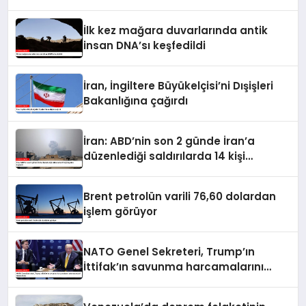
İlk kez mağara duvarlarında antik
insan DNA’sı keşfedildi
İran, İngiltere Büyükelçisi’ni Dışişleri
Bakanlığına çağırdı
İran: ABD’nin son 2 günde İran’a
düzenlediği saldırılarda 14 kişi
hayatını kaybetti
Brent petrolün varili 76,60 dolardan
işlem görüyor
NATO Genel Sekreteri, Trump’ın
İttifak’ın savunma harcamalarını
artırmasındaki rolünü övdü