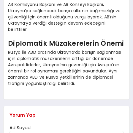
AB Komisyonu Başkanı ve AB Konseyi Başkanı,
Ukrayna’ya sağlanacak barışın ülkenin bağımsızlığı ve
güvenliği için önemli olduğunu vurgulayarak, AB’nin
Ukrayna’ya verdiği desteğin devam edeceğini
belirttiler.
Diplomatik Müzakerelerin Önemi
Rusya ile ABD arasında Ukrayna’da barışın sağlanması
için diplomatik müzakerelerin arttığı bir dönemde
Avrupalı liderler, Ukrayna’nın güvenliği için Avrupa’nın
önemli bir rol oynaması gerektiğini savundular. Aynı
zamanda ABD ve Rusya yetkililerinin de diplomasi
trafiğini yoğunlaştırdığı belirtildi.
Yorum Yap
Ad Soyad: