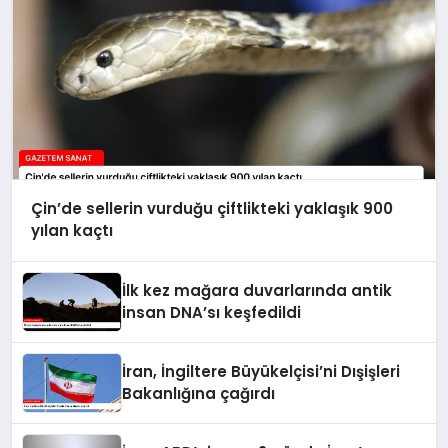
Çin’de sellerin vurduğu çiftlikteki yaklaşık 900
yılan kaçtı
İlk kez mağara duvarlarında antik
insan DNA’sı keşfedildi
İran, İngiltere Büyükelçisi’ni Dışişleri
Bakanlığına çağırdı