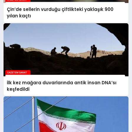
Çin’de sellerin vurduğu çiftlikteki yaklaşık 900
yılan kaçtı
İlk kez mağara duvarlarında antik insan DNA’sı
keşfedildi