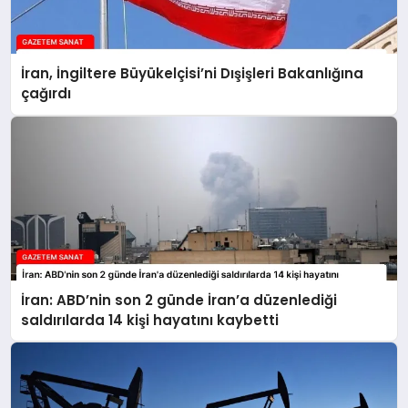
İran, İngiltere Büyükelçisi’ni Dışişleri Bakanlığına
çağırdı
İran: ABD’nin son 2 günde İran’a düzenlediği
saldırılarda 14 kişi hayatını kaybetti