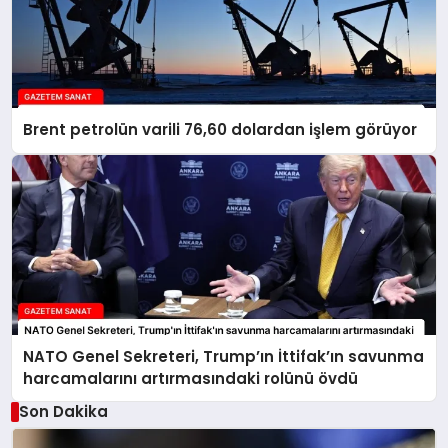
Brent petrolün varili 76,60 dolardan işlem görüyor
NATO Genel Sekreteri, Trump’ın İttifak’ın savunma
harcamalarını artırmasındaki rolünü övdü
Son Dakika