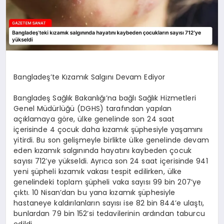
Bangladeş’te Kızamık Salgını Devam Ediyor
Bangladeş Sağlık Bakanlığı’na bağlı Sağlık Hizmetleri
Genel Müdürlüğü (DGHS) tarafından yapılan
açıklamaya göre, ülke genelinde son 24 saat
içerisinde 4 çocuk daha kızamık şüphesiyle yaşamını
yitirdi. Bu son gelişmeyle birlikte ülke genelinde devam
eden kızamık salgınında hayatını kaybeden çocuk
sayısı 712’ye yükseldi. Ayrıca son 24 saat içerisinde 941
yeni şüpheli kızamık vakası tespit edilirken, ülke
genelindeki toplam şüpheli vaka sayısı 99 bin 207’ye
çıktı. 10 Nisan’dan bu yana kızamık şüphesiyle
hastaneye kaldırılanların sayısı ise 82 bin 844’e ulaştı,
bunlardan 79 bin 152’si tedavilerinin ardından taburcu
edildi.