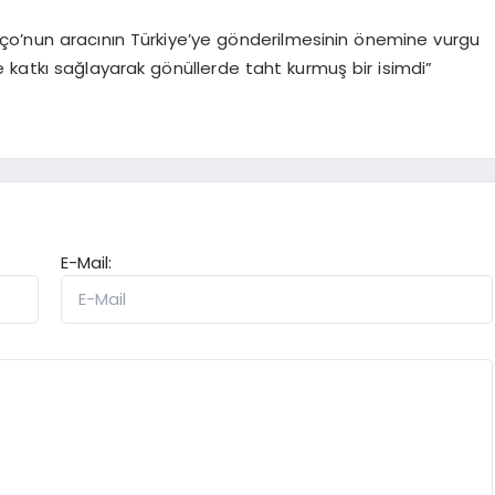
ço’nun aracının Türkiye’ye gönderilmesinin önemine vurgu
ne katkı sağlayarak gönüllerde taht kurmuş bir isimdi”
E-Mail: