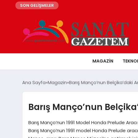
SON GELİŞMELER
MAGAZIN
TEKNO
Ana Sayfa
Magazin
Barış Manço’nun Belçika’daki 
Barış Manço’nun Belçika
Barış Manço’nun 1991 Model Honda Prelude Aracı H
Barış Manço’nun 1991 model Honda Prelude aracı, 