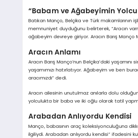
“Babam ve Ağabeyimin Yolcu
Batıkan Manço, Belçika ve Türk makamlarının işb
memnuniyet duyduğunu belirterek, “Aracın var
ağabeyim devreye giriyor. Aracın Barış Manço 
Aracın Anlamı
Aracın Barış Manço’nun Belçika’daki yaşamını s
yaşamımızı hatırlatıyor. Ağabeyim ve ben bura
aracımızdı” dedi.
Aracın ailesinin unutulmaz anılarla dolu olduğun
yolculukta bir baba ve iki oğlu olarak tatil yap
Arabadan Anlıyordu Kendisi
Manço, babasının araç koleksiyonculuğuna dikk
ilgiliydi. Arabadan anlıyordu kendisi” ifadesini ku