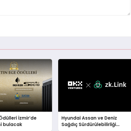
Ödülleri İzmir’de
Hyundai Assan ve Deniz
ni bulacak
Sağdıç Sürdürülebilirliği
Sanata Dönüştürüyor.