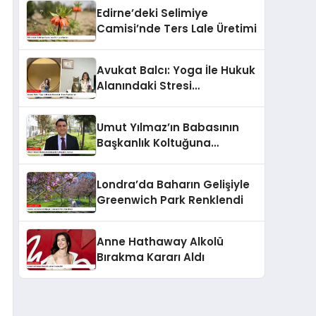
Edirne’deki Selimiye
Camisi’nde Ters Lale Üretimi
Avukat Balcı: Yoga İle Hukuk
Alanındaki Stresi
Azaltıyorum
Umut Yılmaz’ın Babasının
Başkanlık Koltuğuna
Oturuşu
Londra’da Baharın Gelişiyle
Greenwich Park Renklendi
Anne Hathaway Alkolü
Bırakma Kararı Aldı