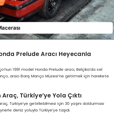
Honda Prelude Aracı Heyecanla
anço’nun 1991 model Honda Prelude aracı, Belçika’da sel
anço, aracı Barış Manço Müzesi’ne getirmek için harekete
Araç, Türkiye’ye Yola Çıktı
raç, Türkiye’ye getirilebilmesi için 30 yaşını doldurması
ynerle deniz yoluyla Türkiye’ye taşıdı.