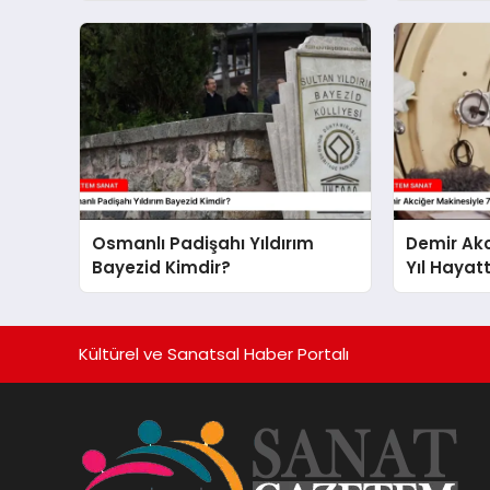
Osmanlı Padişahı Yıldırım
Demir Akc
Bayezid Kimdir?
Yıl Hayatt
Alexander
Kültürel ve Sanatsal Haber Portalı