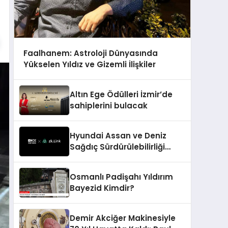
Faalhanem: Astroloji Dünyasında
Yükselen Yıldız ve Gizemli İlişkiler
Altın Ege Ödülleri İzmir’de
sahiplerini bulacak
Hyundai Assan ve Deniz
Sağdıç Sürdürülebilirliği
Sanata Dönüştürüyor.
Osmanlı Padişahı Yıldırım
Bayezid Kimdir?
Demir Akciğer Makinesiyle