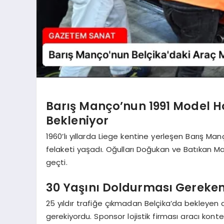
Barış Manço’nun 1991 Model 
Bekleniyor
1960’lı yıllarda Liege kentine yerleşen Barış M
felaketi yaşadı. Oğulları Doğukan ve Batıkan M
geçti.
30 Yaşını Doldurması Gereken 
25 yıldır trafiğe çıkmadan Belçika’da bekleyen a
gerekiyordu. Sponsor lojistik firması aracı konte