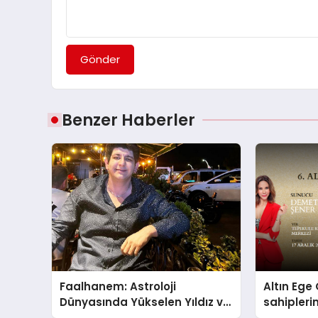
Gönder
Benzer Haberler
Faalhanem: Astroloji
Altın Ege 
Dünyasında Yükselen Yıldız ve
sahipleri
Gizemli İlişkiler