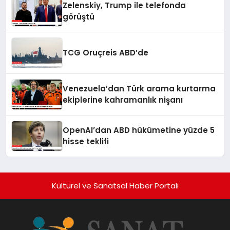
Zelenskiy, Trump ile telefonda
görüştü
TCG Oruçreis ABD’de
Venezuela’dan Türk arama kurtarma
ekiplerine kahramanlık nişanı
OpenAI’dan ABD hükümetine yüzde 5
hisse teklifi
Kültürel ve Sanatsal Haber Portalı