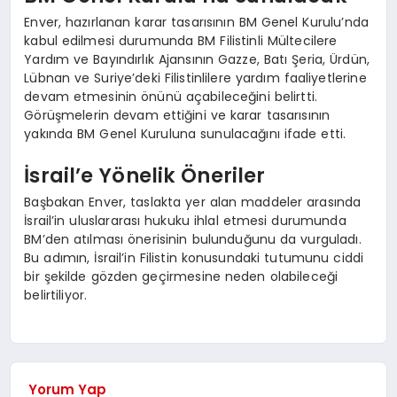
Enver, hazırlanan karar tasarısının BM Genel Kurulu’nda
kabul edilmesi durumunda BM Filistinli Mültecilere
Yardım ve Bayındırlık Ajansının Gazze, Batı Şeria, Ürdün,
Lübnan ve Suriye’deki Filistinlilere yardım faaliyetlerine
devam etmesinin önünü açabileceğini belirtti.
Görüşmelerin devam ettiğini ve karar tasarısının
yakında BM Genel Kuruluna sunulacağını ifade etti.
İsrail’e Yönelik Öneriler
Başbakan Enver, taslakta yer alan maddeler arasında
İsrail’in uluslararası hukuku ihlal etmesi durumunda
BM’den atılması önerisinin bulunduğunu da vurguladı.
Bu adımın, İsrail’in Filistin konusundaki tutumunu ciddi
bir şekilde gözden geçirmesine neden olabileceği
belirtiliyor.
Yorum Yap