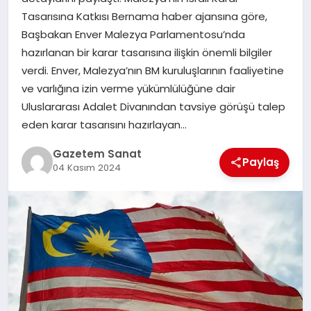
EKONOMI
Tasarısına Katkısı Bernama haber ajansına göre,
Başbakan Enver Malezya Parlamentosu’nda
SAĞLIK
hazırlanan bir karar tasarısına ilişkin önemli bilgiler
verdi. Enver, Malezya’nın BM kuruluşlarının faaliyetine
DÜNYA
ve varlığına izin verme yükümlülüğüne dair
Uluslararası Adalet Divanından tavsiye görüşü talep
EĞITIM
eden karar tasarısını hazırlayan…
Gazetem Sanat
Paylaş
04 Kasım 2024