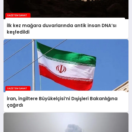
İlk kez mağara duvarlarında antik insan DNA’sı
keşfedildi
İran, İngiltere Büyükelçisi’ni Dışişleri Bakanlığına
çağırdı