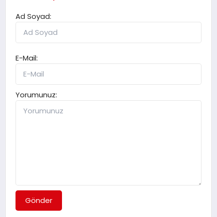
Ad Soyad:
E-Mail:
Yorumunuz:
Gönder