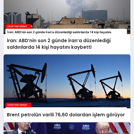
İran: ABD’nin son 2 günde İran’a düzenlediği
saldırılarda 14 kişi hayatını kaybetti
Brent petrolün varili 76,60 dolardan işlem görüyor