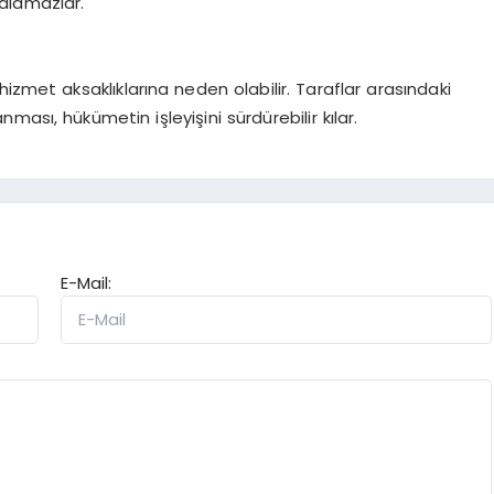
alamazlar.
izmet aksaklıklarına neden olabilir. Taraflar arasındaki
ası, hükümetin işleyişini sürdürebilir kılar.
E-Mail: