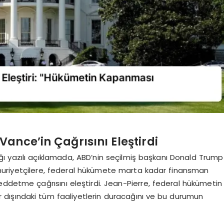
ance’in Çağrısını Eleştirdi
ı yazılı açıklamada, ABD’nin seçilmiş başkanı Donald Trump
huriyetçilere, federal hükümete marta kadar finansman
eddetme çağrısını eleştirdi. Jean-Pierre, federal hükümetin
dışındaki tüm faaliyetlerin duracağını ve bu durumun