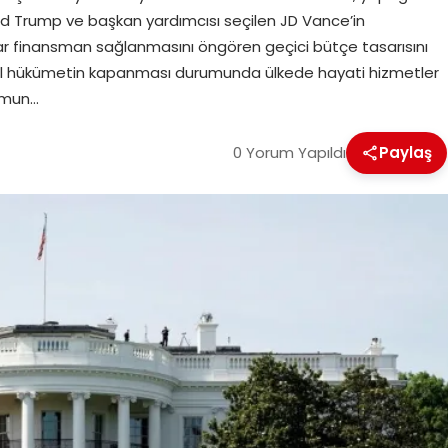
ald Trump ve başkan yardımcısı seçilen JD Vance’in
r finansman sağlanmasını öngören geçici bütçe tasarısını
eral hükümetin kapanması durumunda ülkede hayati hizmetler
rumun…
0 Yorum Yapıldı
Paylaş