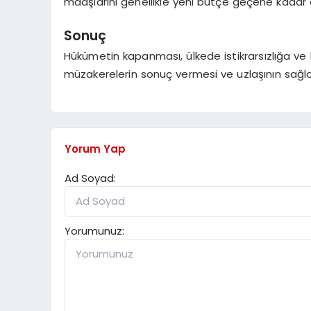
maaşlarını genellikle yeni bütçe geçene kadar 
Sonuç
Hükümetin kapanması, ülkede istikrarsızlığa ve h
müzakerelerin sonuç vermesi ve uzlaşının sağlanm
Yorum Yap
Ad Soyad:
Yorumunuz: