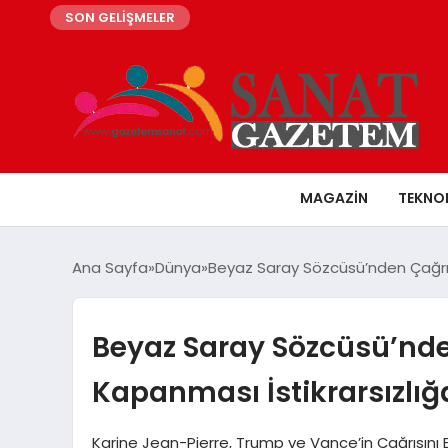
SON GELİŞMELER
MAGAZIN
TEKNO
Ana Sayfa
Dünya
Beyaz Saray Sözcüsü’nden Çağrıya
Beyaz Saray Sözcüsü’nde
Kapanması İstikrarsızlığ
Karine Jean-Pierre, Trump ve Vance’in Çağrısını 