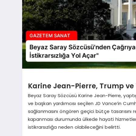
Karine Jean-Pierre, Trump ve V
Beyaz Saray Sözcüsü Karine Jean-Pierre, yaptığ
ve başkan yardımcısı seçilen JD Vance’in Cum
sağlanmasını öngören geçici bütçe tasarısını r
kapanması durumunda ülkede hayati hizmetler 
istikrarsızlığa neden olabileceğini belirtti.