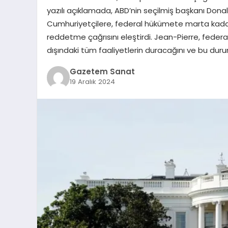
yazılı açıklamada, ABD’nin seçilmiş başkanı Don
Cumhuriyetçilere, federal hükümete marta kada
reddetme çağrısını eleştirdi. Jean-Pierre, fed
dışındaki tüm faaliyetlerin duracağını ve bu du
Gazetem Sanat
19 Aralık 2024