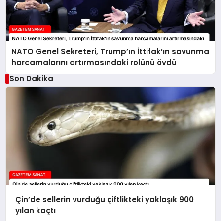
NATO Genel Sekreteri, Trump’ın İttifak’ın savunma
harcamalarını artırmasındaki rolünü övdü
Son Dakika
Çin’de sellerin vurduğu çiftlikteki yaklaşık 900
yılan kaçtı