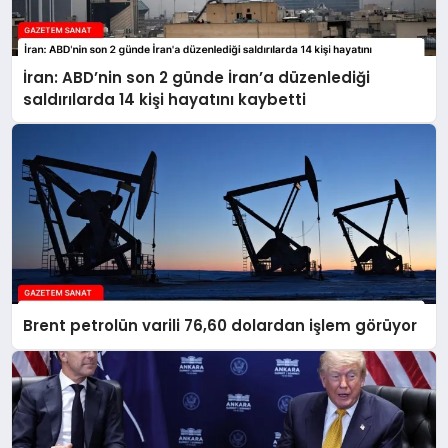
İran: ABD’nin son 2 günde İran’a düzenlediği
saldırılarda 14 kişi hayatını kaybetti
Brent petrolün varili 76,60 dolardan işlem görüyor