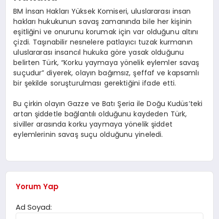
BM İnsan Hakları Yüksek Komiseri, uluslararası insan
hakları hukukunun savaş zamanında bile her kişinin
eşitliğini ve onurunu korumak için var olduğunu altını
çizdi. Taşınabilir nesnelere patlayıcı tuzak kurmanın
uluslararası insancıl hukuka göre yasak olduğunu
belirten Türk, “Korku yaymaya yönelik eylemler savaş
suçudur” diyerek, olayın bağımsız, şeffaf ve kapsamlı
bir şekilde soruşturulması gerektiğini ifade etti.
Bu çirkin olayın Gazze ve Batı Şeria ile Doğu Kudüs’teki
artan şiddetle bağlantılı olduğunu kaydeden Türk,
siviller arasında korku yaymaya yönelik şiddet
eylemlerinin savaş suçu olduğunu yineledi.
Yorum Yap
Ad Soyad: