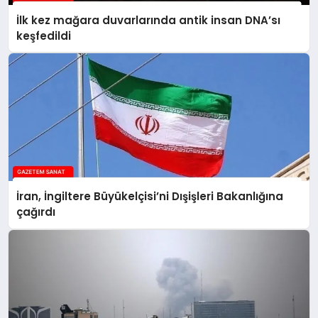
İlk kez mağara duvarlarında antik insan DNA’sı
keşfedildi
İran, İngiltere Büyükelçisi’ni Dışişleri Bakanlığına
çağırdı