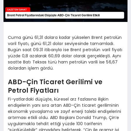
Cuma günü 61,31 dolara kadar yükselen Brent petrolün
varil fiyatı, günü 61,21 dolar seviyesinde tamamladı.
Bugün saat 09.31 itibarıyla ise Brent petrolün varil fiyatı
yüzde 0,8 azalarak 60,69 dolar olarak gerçekleşti. Aynı
saatte Batı Teksas türü ham petrolün varili ise 56,67
dolardan işlem gördü.
ABD-Çin Ticaret Gerilimi ve
Petrol Fiyatları
Fi-yatlardaki düşüşte, küresel arz fazlasına ilişkin
endişelerin yanı sıra artan ABD-Çin ticaret geriliminin
ekonomik yavaşlama ve zayıf enerji talebi endişelerini
artırması etkili oldu. ABD Başkanı Donald Trump, Çin’e
uygulamakla tehdit ettiği yüzde 100 tarifenin
“sürdürülebilir” olmadığını belirterek, “Çin ile aramız iyi