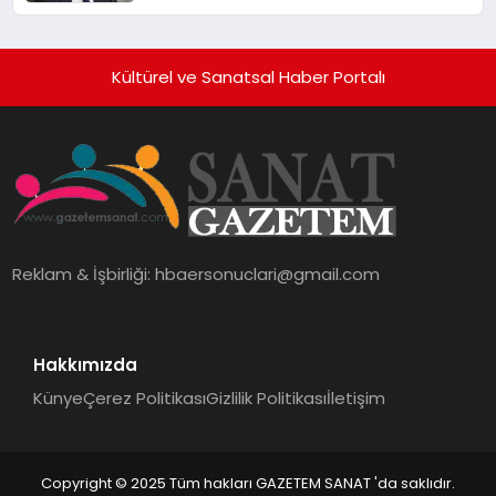
Kültürel ve Sanatsal Haber Portalı
Reklam & İşbirliği:
hbaersonuclari@gmail.com
Hakkımızda
Künye
Çerez Politikası
Gizlilik Politikası
İletişim
Copyright © 2025 Tüm hakları GAZETEM SANAT 'da saklıdır.