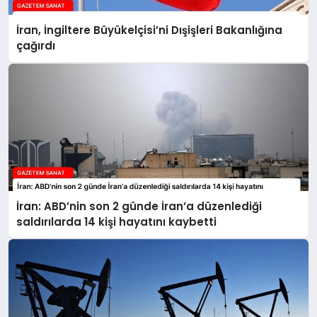
İran, İngiltere Büyükelçisi’ni Dışişleri Bakanlığına
çağırdı
İran: ABD’nin son 2 günde İran’a düzenlediği
saldırılarda 14 kişi hayatını kaybetti