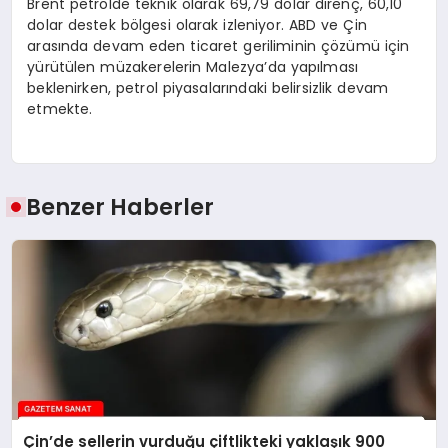
Brent petrolde teknik olarak 69,79 dolar direnç, 60,10
dolar destek bölgesi olarak izleniyor. ABD ve Çin
arasında devam eden ticaret geriliminin çözümü için
yürütülen müzakerelerin Malezya’da yapılması
beklenirken, petrol piyasalarındaki belirsizlik devam
etmekte.
Benzer Haberler
Çin’de sellerin vurduğu çiftlikteki yaklaşık 900