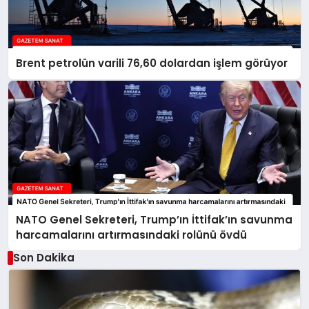
Brent petrolün varili 76,60 dolardan işlem görüyor
NATO Genel Sekreteri, Trump’ın İttifak’ın savunma
harcamalarını artırmasındaki rolünü övdü
Son Dakika