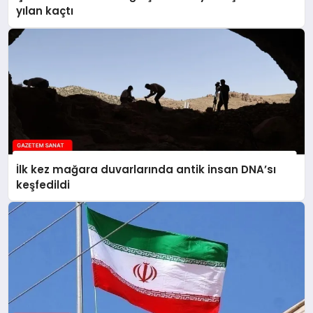
yılan kaçtı
İlk kez mağara duvarlarında antik insan DNA’sı
keşfedildi