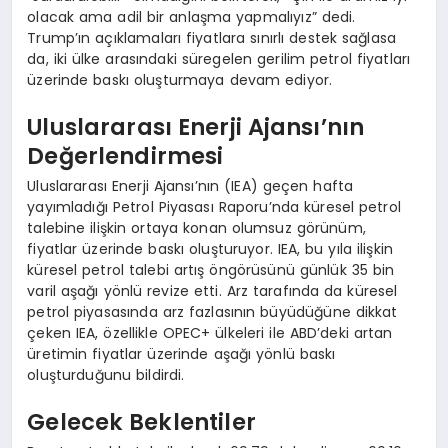
olacak ama adil bir anlaşma yapmalıyız” dedi.
Trump’ın açıklamaları fiyatlara sınırlı destek sağlasa
da, iki ülke arasındaki süregelen gerilim petrol fiyatları
üzerinde baskı oluşturmaya devam ediyor.
Uluslararası Enerji Ajansı’nın
Değerlendirmesi
Uluslararası Enerji Ajansı’nın (IEA) geçen hafta
yayımladığı Petrol Piyasası Raporu’nda küresel petrol
talebine ilişkin ortaya konan olumsuz görünüm,
fiyatlar üzerinde baskı oluşturuyor. IEA, bu yıla ilişkin
küresel petrol talebi artış öngörüsünü günlük 35 bin
varil aşağı yönlü revize etti. Arz tarafında da küresel
petrol piyasasında arz fazlasının büyüdüğüne dikkat
çeken IEA, özellikle OPEC+ ülkeleri ile ABD’deki artan
üretimin fiyatlar üzerinde aşağı yönlü baskı
oluşturduğunu bildirdi.
Gelecek Beklentiler