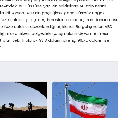
reyn’deki ABD üssüne yapılan saldırıların ABD’nin Keşm
elirtildi. Ayrıca, ABD’nin geçtiğimiz gece Hürmüz Boğazı
ne füze saldırısı gerçekleştirmesinin ardından, İran donanması
 füze saldırısı düzenlendiği açıklandı. Bu gelişmeler, ABD
ılığını azaltırken, bölgedeki çatışmaların devam etmesi
etrolün teknik olarak 98,3 doların direnç, 96,72 doların ise
.