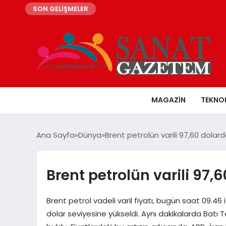
SON GELİŞMELER
MAGAZIN
TEKNO
Ana Sayfa
Dünya
Brent petrolün varili 97,60 dolar
Brent petrolün varili 97,
Brent petrol vadeli varil fiyatı, bugün saat 09.46
dolar seviyesine yükseldi. Aynı dakikalarda Batı T