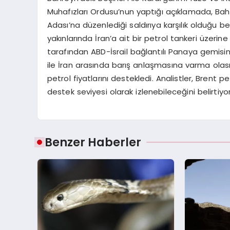
Muhafızları Ordusu’nun yaptığı açıklamada, Bah
Adası’na düzenlediği saldırıya karşılık olduğu b
yakınlarında İran’a ait bir petrol tankeri üzeri
tarafından ABD-İsrail bağlantılı Panaya gemisine
ile İran arasında barış anlaşmasına varma olas
petrol fiyatlarını destekledi. Analistler, Brent p
destek seviyesi olarak izlenebileceğini belirtiyor
Benzer Haberler