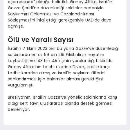
aşamasında” olduğu belirtildi. Güney Afrika, İsrail’in
Gazze Şeridi’ne düzenlediği saldırılar nedeniyle
Soykırımın Önlenmesi ve Cezalandırılması
Sözleşmesi’ni ihlal ettiği gerekçesiyle UAD’de dava
açmıştı.
Ölü ve Yaralı Sayısı
İsrail’in 7 Ekim 2023’ten bu yana Gazze’ye düzenlediği
saldırılarda en az 59 bin 219 Filistinlinin hayatını
kaybettiği ve 143 bin 45 kişinin yaralandığı bildirildi.
Güney Afrika’nın talebi üzerine Divan, İsrail’e karşı
tedbir kararları almış ve İsrail’in soykırım fiillerini
sonlandırması için önlemler alması gerektiğini
vurgulamıştı.
Brezilya’nın, İsrail’in Gazze’ye yönelik saldırılarına karşı
aldığı sert tavrı uluslararası alanda destek görmesi
bekleniyor.