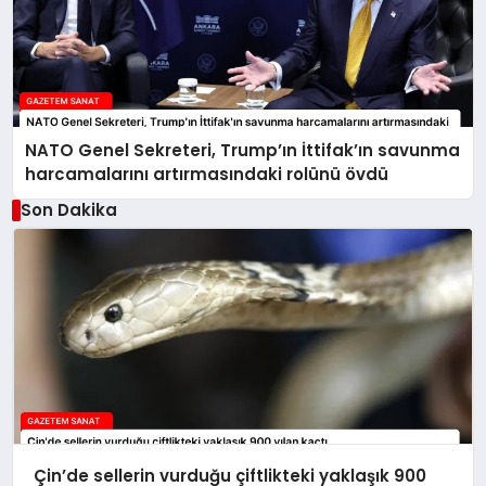
NATO Genel Sekreteri, Trump’ın İttifak’ın savunma
harcamalarını artırmasındaki rolünü övdü
Son Dakika
Çin’de sellerin vurduğu çiftlikteki yaklaşık 900