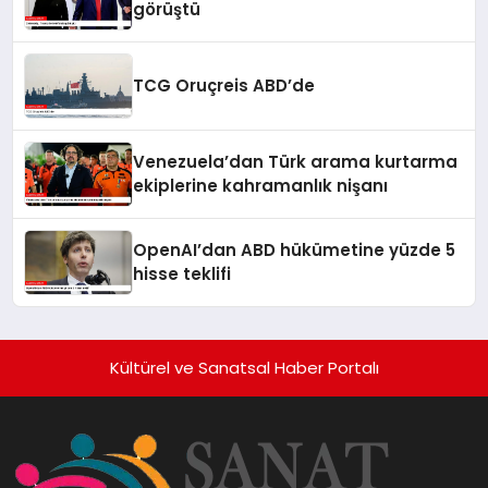
görüştü
TCG Oruçreis ABD’de
Venezuela’dan Türk arama kurtarma
ekiplerine kahramanlık nişanı
OpenAI’dan ABD hükümetine yüzde 5
hisse teklifi
Kültürel ve Sanatsal Haber Portalı