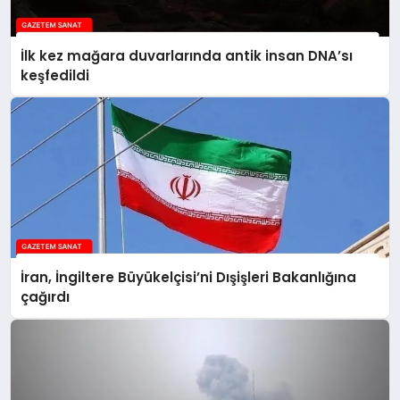
İlk kez mağara duvarlarında antik insan DNA’sı
keşfedildi
İran, İngiltere Büyükelçisi’ni Dışişleri Bakanlığına
çağırdı