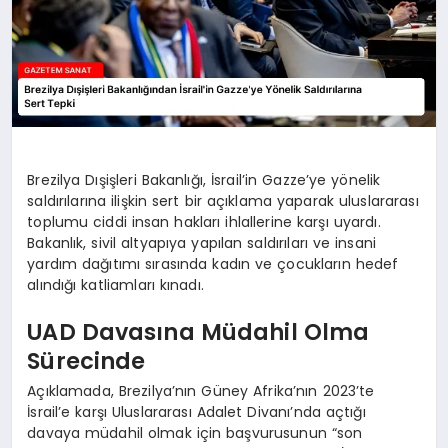
Brezilya Dışişleri Bakanlığı, İsrail’in Gazze’ye yönelik
saldırılarına ilişkin sert bir açıklama yaparak uluslararası
toplumu ciddi insan hakları ihlallerine karşı uyardı.
Bakanlık, sivil altyapıya yapılan saldırıları ve insani
yardım dağıtımı sırasında kadın ve çocukların hedef
alındığı katliamları kınadı.
UAD Davasına Müdahil Olma
Sürecinde
Açıklamada, Brezilya’nın Güney Afrika’nın 2023’te
İsrail’e karşı Uluslararası Adalet Divanı’nda açtığı
davaya müdahil olmak için başvurusunun “son