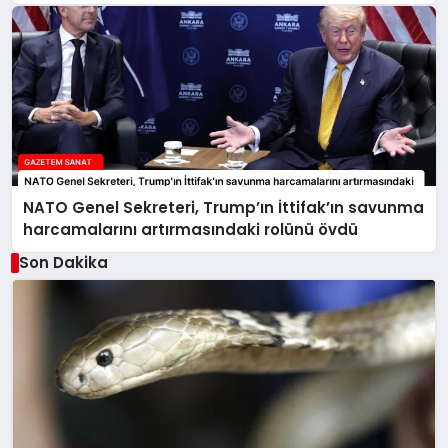
NATO Genel Sekreteri, Trump’ın İttifak’ın savunma
harcamalarını artırmasındaki rolünü övdü
Son Dakika