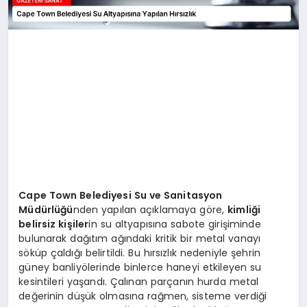
Cape Town Belediyesi Su ve Sanitasyon
Müdürlüğü
nden yapılan açıklamaya göre,
kimliği
belirsiz kişiler
in su altyapısına sabote girişiminde
bulunarak dağıtım ağındaki kritik bir metal vanayı
söküp çaldığı belirtildi. Bu hırsızlık nedeniyle şehrin
güney banliyölerinde binlerce haneyi etkileyen su
kesintileri yaşandı. Çalınan parçanın hurda metal
değerinin düşük olmasına rağmen, sisteme verdiği