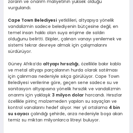
zararın ve onarım maliyetinin yüksek olduğu
vurgulandı.
Cape Town Belediyesi
yetkilileri, altyapıya yönelik
vandalizmin sadece belediyenin bütçesine değil, en
temel insan hakkı olan suya erişime de saldırı
olduğunu belirtti. Ekipler, çalınan vanayı yenilemek ve
sistemi tekrar devreye almak için çalışmalarını
sürdürüyor.
Güney Afrika’da
altyapı hırsızlığı
, özellikle bakır kablo
ve metal altyapı parçalarının hurda olarak satılması
için çalınması nedeniyle sıkça görülüyor. Cape Town
Belediyesi verilerine göre, geçen sene sadece su ve
sanitasyon altyapısına yönelik hırsızlık ve vandalizmin
onarımı için yaklaşık
3 milyon dolar
harcandı. Hırsızlar
özellikle pirinç malzemeden yapılan su sayaçları ve
kontrol vanalarını hedef alıyor. Her yıl ortalama
4 bin
su sayacı
çalındığı şehirde, arıza nedeniyle boşa akan
temiz su miktarı milyonlarca litreyi buluyor.