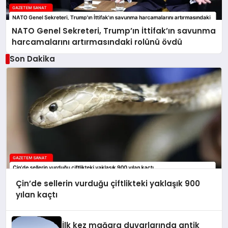
NATO Genel Sekreteri, Trump’ın İttifak’ın savunma
harcamalarını artırmasındaki rolünü övdü
Son Dakika
Çin’de sellerin vurduğu çiftlikteki yaklaşık 900
yılan kaçtı
İlk kez mağara duvarlarında antik