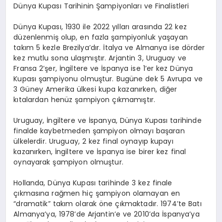
Dünya Kupası Tarihinin Şampiyonları ve Finalistleri
Dünya Kupası, 1930 ile 2022 yılları arasında 22 kez
düzenlenmiş olup, en fazla şampiyonluk yaşayan
takım 5 kezle Brezilya’dır. İtalya ve Almanya ise dörder
kez mutlu sona ulaşmıştır. Arjantin 3, Uruguay ve
Fransa 2’şer, İngiltere ve İspanya ise 1’er kez Dünya
Kupası şampiyonu olmuştur. Bugüne dek 5 Avrupa ve
3 Güney Amerika ülkesi kupa kazanırken, diğer
kıtalardan henüz şampiyon çıkmamıştır.
Uruguay, İngiltere ve İspanya, Dünya Kupası tarihinde
finalde kaybetmeden şampiyon olmayı başaran
ülkelerdir. Uruguay, 2 kez final oynayıp kupayı
kazanırken, İngiltere ve İspanya ise birer kez final
oynayarak şampiyon olmuştur.
Hollanda, Dünya Kupası tarihinde 3 kez finale
çıkmasına rağmen hiç şampiyon olamayan en
“dramatik” takım olarak öne çıkmaktadır. 1974’te Batı
Almanya’ya, 1978’de Arjantin’e ve 2010’da İspanya’ya