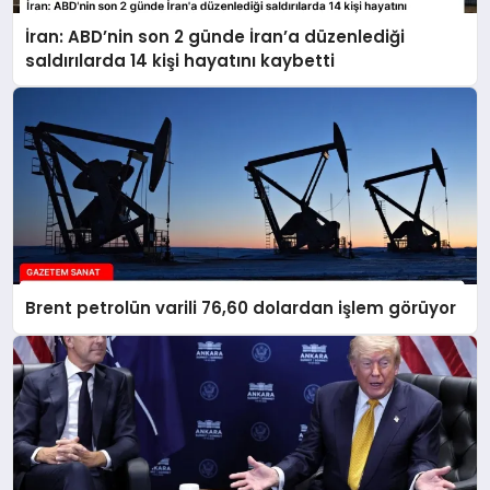
İran: ABD’nin son 2 günde İran’a düzenlediği
saldırılarda 14 kişi hayatını kaybetti
Brent petrolün varili 76,60 dolardan işlem görüyor