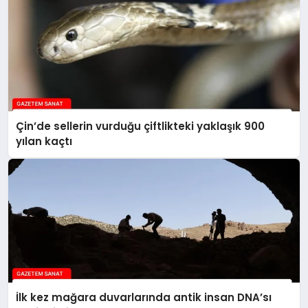
Çin’de sellerin vurduğu çiftlikteki yaklaşık 900
yılan kaçtı
İlk kez mağara duvarlarında antik insan DNA’sı