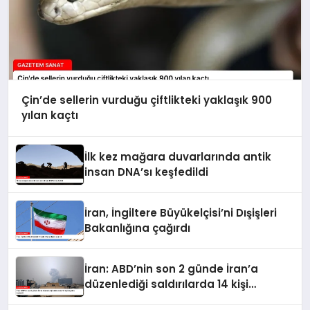
Çin’de sellerin vurduğu çiftlikteki yaklaşık 900
yılan kaçtı
İlk kez mağara duvarlarında antik
insan DNA’sı keşfedildi
İran, İngiltere Büyükelçisi’ni Dışişleri
Bakanlığına çağırdı
İran: ABD’nin son 2 günde İran’a
düzenlediği saldırılarda 14 kişi
hayatını kaybetti