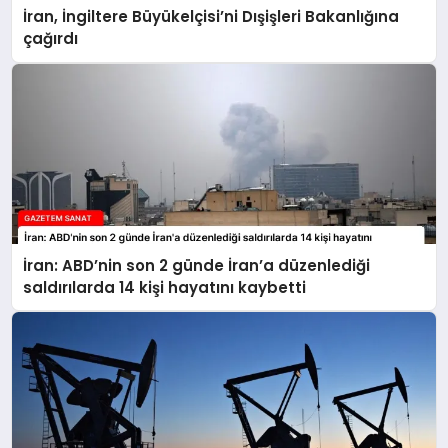
İran, İngiltere Büyükelçisi’ni Dışişleri Bakanlığına
çağırdı
İran: ABD’nin son 2 günde İran’a düzenlediği
saldırılarda 14 kişi hayatını kaybetti