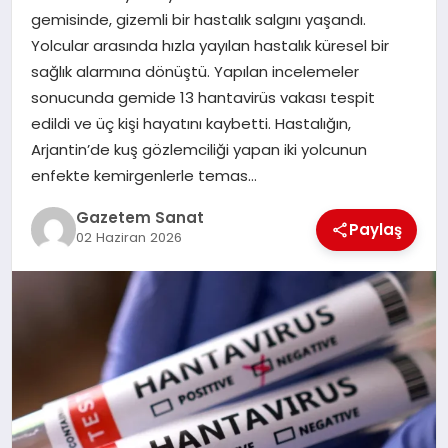
EKONOMI
gemisinde, gizemli bir hastalık salgını yaşandı.
Yolcular arasında hızla yayılan hastalık küresel bir
SAĞLIK
sağlık alarmına dönüştü. Yapılan incelemeler
sonucunda gemide 13 hantavirüs vakası tespit
DÜNYA
edildi ve üç kişi hayatını kaybetti. Hastalığın,
Arjantin’de kuş gözlemciliği yapan iki yolcunun
EĞITIM
enfekte kemirgenlerle temas…
Gazetem Sanat
Paylaş
02 Haziran 2026