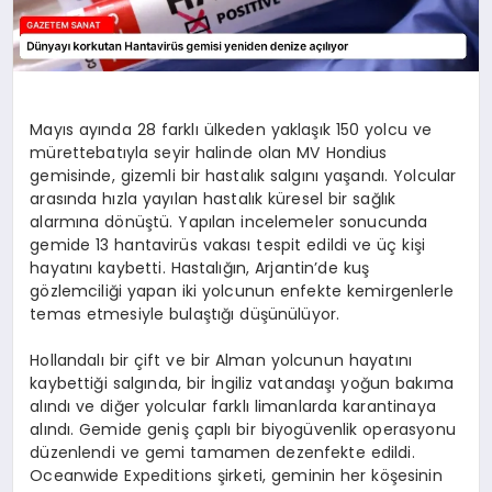
Mayıs ayında 28 farklı ülkeden yaklaşık 150 yolcu ve
mürettebatıyla seyir halinde olan MV Hondius
gemisinde, gizemli bir hastalık salgını yaşandı. Yolcular
arasında hızla yayılan hastalık küresel bir sağlık
alarmına dönüştü. Yapılan incelemeler sonucunda
gemide 13 hantavirüs vakası tespit edildi ve üç kişi
hayatını kaybetti. Hastalığın, Arjantin’de kuş
gözlemciliği yapan iki yolcunun enfekte kemirgenlerle
temas etmesiyle bulaştığı düşünülüyor.
Hollandalı bir çift ve bir Alman yolcunun hayatını
kaybettiği salgında, bir İngiliz vatandaşı yoğun bakıma
alındı ve diğer yolcular farklı limanlarda karantinaya
alındı. Gemide geniş çaplı bir biyogüvenlik operasyonu
düzenlendi ve gemi tamamen dezenfekte edildi.
Oceanwide Expeditions şirketi, geminin her köşesinin