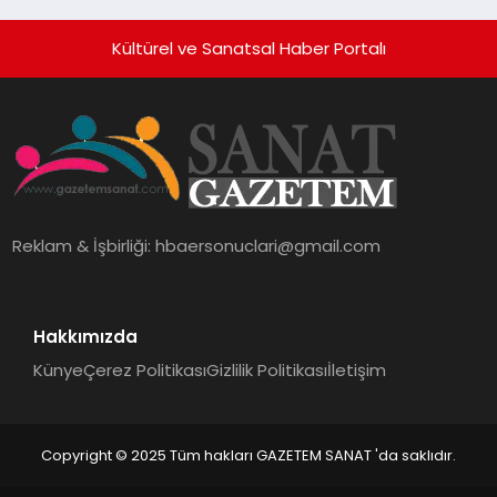
Kültürel ve Sanatsal Haber Portalı
Reklam & İşbirliği:
hbaersonuclari@gmail.com
Hakkımızda
Künye
Çerez Politikası
Gizlilik Politikası
İletişim
Copyright © 2025 Tüm hakları GAZETEM SANAT 'da saklıdır.