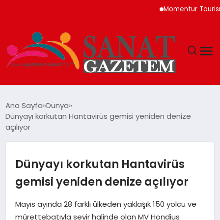
Momentur Tourism & Tr
MAGAZIN
Ana Sayfa
Dünya
Dünyayı korkutan Hantavirüs gemisi yeniden denize
TEKNOLOJI
açılıyor
SIYASET
Dünyayı korkutan Hantavirüs
SPOR
gemisi yeniden denize açılıyor
YAŞAM
Mayıs ayında 28 farklı ülkeden yaklaşık 150 yolcu ve
mürettebatıyla seyir halinde olan MV Hondius