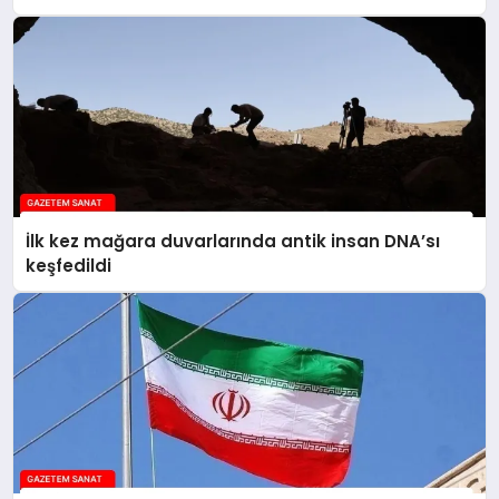
İlk kez mağara duvarlarında antik insan DNA’sı
keşfedildi