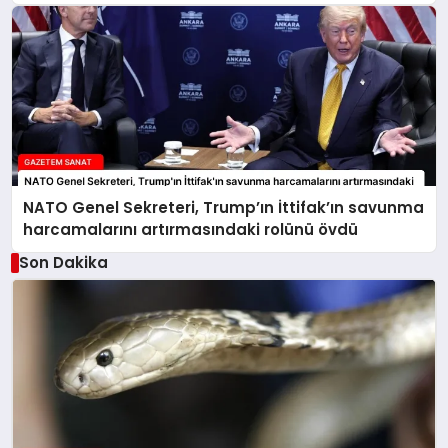
NATO Genel Sekreteri, Trump’ın İttifak’ın savunma
harcamalarını artırmasındaki rolünü övdü
Son Dakika