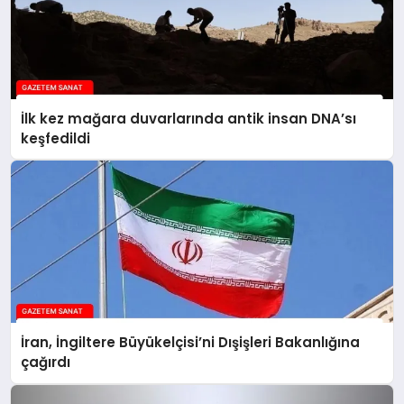
İlk kez mağara duvarlarında antik insan DNA’sı
keşfedildi
İran, İngiltere Büyükelçisi’ni Dışişleri Bakanlığına
çağırdı