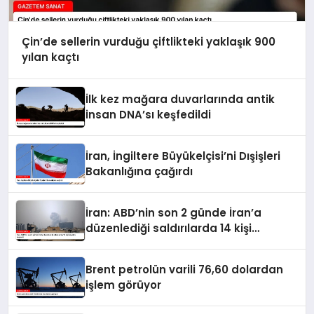
Çin’de sellerin vurduğu çiftlikteki yaklaşık 900
yılan kaçtı
İlk kez mağara duvarlarında antik
insan DNA’sı keşfedildi
İran, İngiltere Büyükelçisi’ni Dışişleri
Bakanlığına çağırdı
İran: ABD’nin son 2 günde İran’a
düzenlediği saldırılarda 14 kişi
hayatını kaybetti
Brent petrolün varili 76,60 dolardan
işlem görüyor