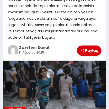
EKONOMI
onurlu bir şekilde toplu olarak tahliye edilmesinin
imkansız olduğunu belirtti. Gazze’nin tahliyesinin
SAĞLIK
“uygulanamaz ve akıl almaz” olduğunu vurgulayan
Egger, sivil altyapının yaygın olarak tahrip edilmesi
DÜNYA
ve temel ihtiyaçların karşılanamaması durumunda
böyle bir tahliyenin büyük…
EĞITIM
Gazetem Sanat
Paylaş
31 Ağustos 2025