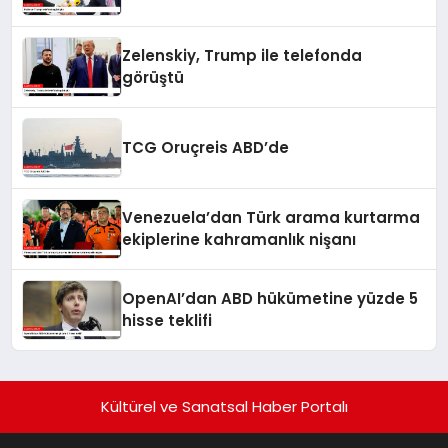
Zelenskiy, Trump ile telefonda
görüştü
TCG Oruçreis ABD’de
Venezuela’dan Türk arama kurtarma
ekiplerine kahramanlık nişanı
OpenAI’dan ABD hükümetine yüzde 5
hisse teklifi
Kültürel ve Sanatsal Haber Portalı