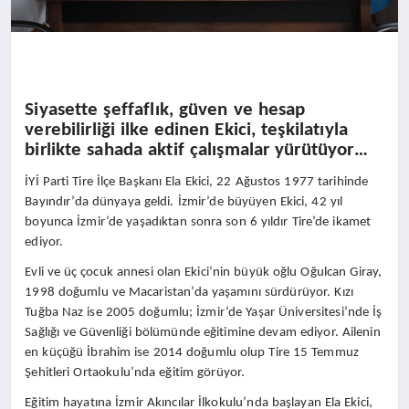
Siyasette şeffaflık, güven ve hesap
verebilirliği ilke edinen Ekici, teşkilatıyla
birlikte sahada aktif çalışmalar yürütüyor…
İYİ Parti Tire İlçe Başkanı Ela Ekici, 22 Ağustos 1977 tarihinde
Bayındır’da dünyaya geldi. İzmir’de büyüyen Ekici, 42 yıl
boyunca İzmir’de yaşadıktan sonra son 6 yıldır Tire’de ikamet
ediyor.
Evli ve üç çocuk annesi olan Ekici’nin büyük oğlu Oğulcan Giray,
1998 doğumlu ve Macaristan’da yaşamını sürdürüyor. Kızı
Tuğba Naz ise 2005 doğumlu; İzmir’de Yaşar Üniversitesi’nde İş
Sağlığı ve Güvenliği bölümünde eğitimine devam ediyor. Ailenin
en küçüğü İbrahim ise 2014 doğumlu olup Tire 15 Temmuz
Şehitleri Ortaokulu’nda eğitim görüyor.
Eğitim hayatına İzmir Akıncılar İlkokulu’nda başlayan Ela Ekici,