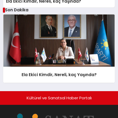
Ela Ekici Kimdir, Nereli, kaç Yaşında?
Son Dakika
Ela Ekici Kimdir, Nereli, kaç Yaşında?
Kültürel ve Sanatsal Haber Portalı