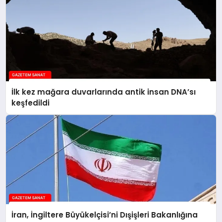
İlk kez mağara duvarlarında antik insan DNA’sı
keşfedildi
İran, İngiltere Büyükelçisi’ni Dışişleri Bakanlığına