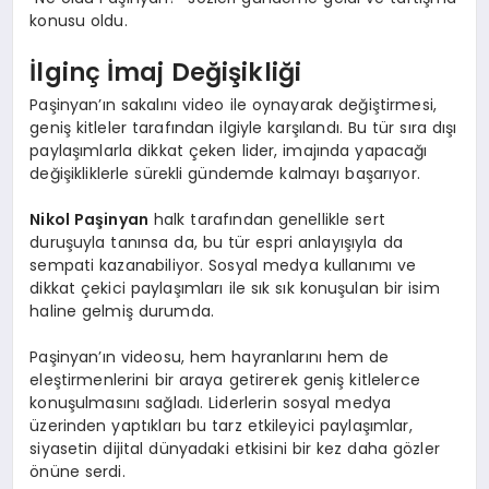
konusu oldu.
İlginç İmaj Değişikliği
Paşinyan’ın sakalını video ile oynayarak değiştirmesi,
geniş kitleler tarafından ilgiyle karşılandı. Bu tür sıra dışı
paylaşımlarla dikkat çeken lider, imajında yapacağı
değişikliklerle sürekli gündemde kalmayı başarıyor.
Nikol Paşinyan
halk tarafından genellikle sert
duruşuyla tanınsa da, bu tür espri anlayışıyla da
sempati kazanabiliyor. Sosyal medya kullanımı ve
dikkat çekici paylaşımları ile sık sık konuşulan bir isim
haline gelmiş durumda.
Paşinyan’ın videosu, hem hayranlarını hem de
eleştirmenlerini bir araya getirerek geniş kitlelerce
konuşulmasını sağladı. Liderlerin sosyal medya
üzerinden yaptıkları bu tarz etkileyici paylaşımlar,
siyasetin dijital dünyadaki etkisini bir kez daha gözler
önüne serdi.