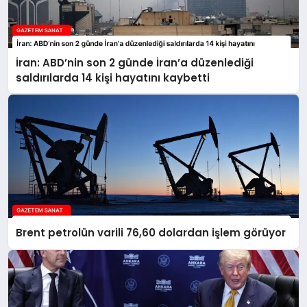
İran: ABD’nin son 2 günde İran’a düzenlediği
saldırılarda 14 kişi hayatını kaybetti
Brent petrolün varili 76,60 dolardan işlem görüyor