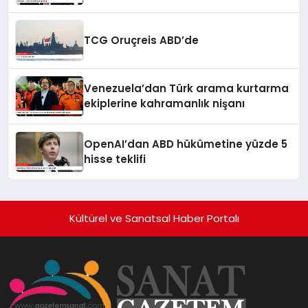
TCG Oruçreis ABD’de
Venezuela’dan Türk arama kurtarma
ekiplerine kahramanlık nişanı
OpenAI’dan ABD hükümetine yüzde 5
hisse teklifi
Kültürel ve Sanatsal Haber Portalı