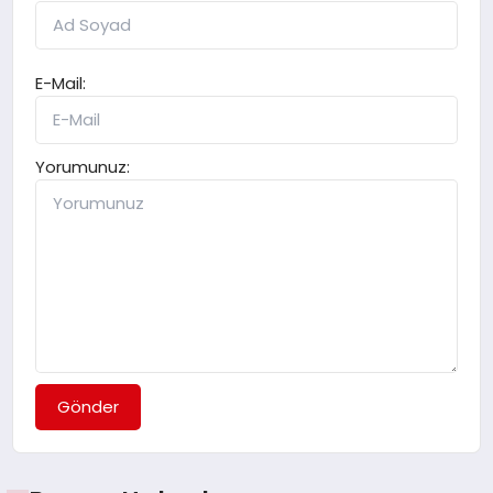
E-Mail:
Yorumunuz:
Gönder