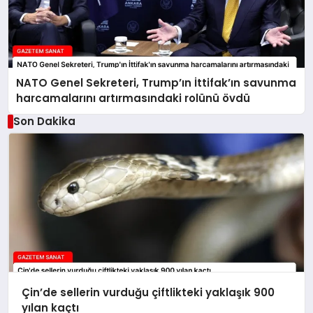
NATO Genel Sekreteri, Trump’ın İttifak’ın savunma
harcamalarını artırmasındaki rolünü övdü
Son Dakika
Çin’de sellerin vurduğu çiftlikteki yaklaşık 900
yılan kaçtı