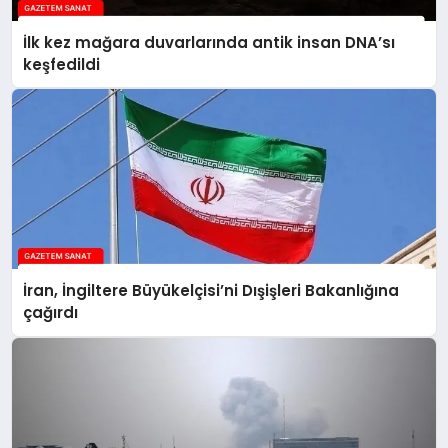
İlk kez mağara duvarlarında antik insan DNA’sı
keşfedildi
İran, İngiltere Büyükelçisi’ni Dışişleri Bakanlığına
çağırdı