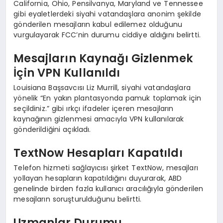
California, Ohio, Pensilvanya, Maryland ve Tennessee
gibi eyaletlerdeki siyahi vatandaşlara anonim şekilde
gönderilen mesajların kabul edilemez olduğunu
vurgulayarak FCC’nin durumu ciddiye aldığını belirtti.
Mesajların Kaynağı Gizlenmek
İçin VPN Kullanıldı
Louisiana Başsavcısı Liz Murrill, siyahi vatandaşlara
yönelik “En yakın plantasyonda pamuk toplamak için
seçildiniz.” gibi ırkçı ifadeler içeren mesajların
kaynağının gizlenmesi amacıyla VPN kullanılarak
gönderildiğini açıkladı.
TextNow Hesapları Kapatıldı
Telefon hizmeti sağlayıcısı şirket TextNow, mesajları
yollayan hesapların kapatıldığını duyurarak, ABD
genelinde birden fazla kullanıcı aracılığıyla gönderilen
mesajların soruşturulduğunu belirtti.
Uzmanlar Durumu