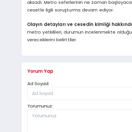
aksadı. Metro seferlerinin ne zaman başlayac
cesetle ilgili soruşturma devam ediyor.
Olayın detayları ve cesedin kimliği hakkın
metro yetkilileri, durumun incelenmekte olduğ
vereceklerini belirttiler.
Yorum Yap
Ad Soyad:
Yorumunuz: