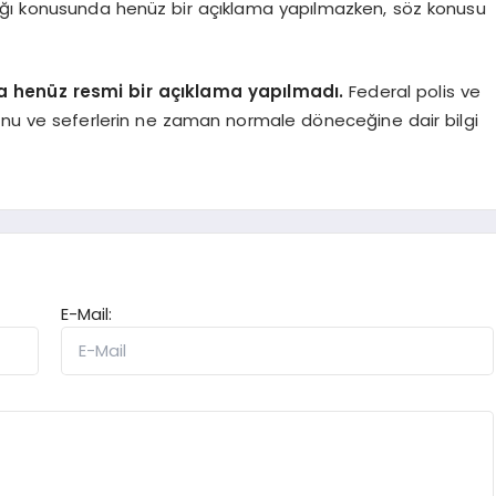
ağı konusunda henüz bir açıklama yapılmazken, söz konusu
da henüz resmi bir açıklama yapılmadı.
Federal polis ve
unu ve seferlerin ne zaman normale döneceğine dair bilgi
E-Mail: