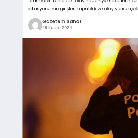
arasındaki tüneldeki olay nedeniyle seferlerin t
istasyonunun girişleri kapatıldı ve olay yerine çok
Gazetem Sanat
28 Kasım 2024