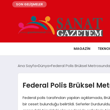
SON GELİŞMELER
MAGAZIN
TEKNO
Ana Sayfa
Dünya
Federal Polis Brüksel Metrosund
Federal Polis Brüksel M
Federal polis tarafından yapılan açıklamada, Brü
bir ceset bulunduğu belirtildi. Seferler Durduruld