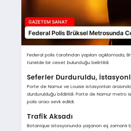
Federal polis tarafından yapılan açıklamada, B
tünelde bir ceset bulunduğu belirtildi.
Seferler Durduruldu, İstasyonl
Porte de Namur ve Louise istasyonları arasında
durdurulduğu bildirildi. Porte de Namur metro is
polis aracı sevk edildi.
Trafik Aksadı
Botanique istasyonunda yaşanan eş zamanlı bir 