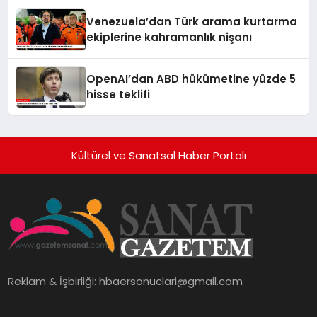
Venezuela’dan Türk arama kurtarma
ekiplerine kahramanlık nişanı
OpenAI’dan ABD hükümetine yüzde 5
hisse teklifi
Kültürel ve Sanatsal Haber Portalı
Reklam & İşbirliği:
hbaersonuclari@gmail.com