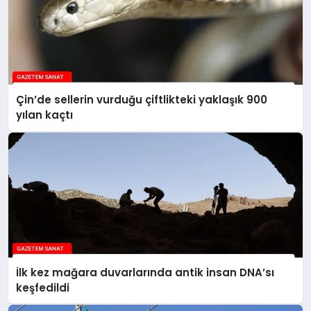
Çin’de sellerin vurduğu çiftlikteki yaklaşık 900
yılan kaçtı
İlk kez mağara duvarlarında antik insan DNA’sı
keşfedildi