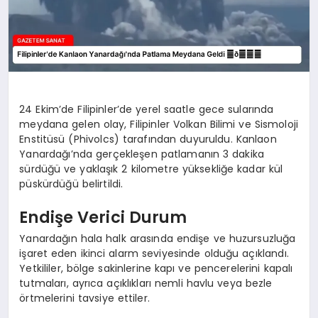
24 Ekim’de Filipinler’de yerel saatle gece sularında
meydana gelen olay, Filipinler Volkan Bilimi ve Sismoloji
Enstitüsü (Phivolcs) tarafından duyuruldu. Kanlaon
Yanardağı’nda gerçekleşen patlamanın 3 dakika
sürdüğü ve yaklaşık 2 kilometre yüksekliğe kadar kül
püskürdüğü belirtildi.
Endişe Verici Durum
Yanardağın hala halk arasında endişe ve huzursuzluğa
işaret eden ikinci alarm seviyesinde olduğu açıklandı.
Yetkililer, bölge sakinlerine kapı ve pencerelerini kapalı
tutmaları, ayrıca açıklıkları nemli havlu veya bezle
örtmelerini tavsiye ettiler.