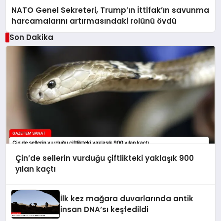
NATO Genel Sekreteri, Trump’ın İttifak’ın savunma
harcamalarını artırmasındaki rolünü övdü
Son Dakika
Çin’de sellerin vurduğu çiftlikteki yaklaşık 900
yılan kaçtı
İlk kez mağara duvarlarında antik
insan DNA’sı keşfedildi