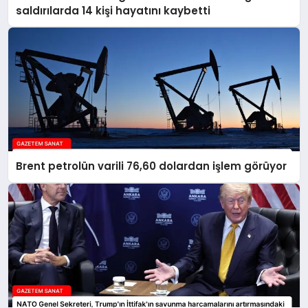
saldırılarda 14 kişi hayatını kaybetti
Brent petrolün varili 76,60 dolardan işlem görüyor