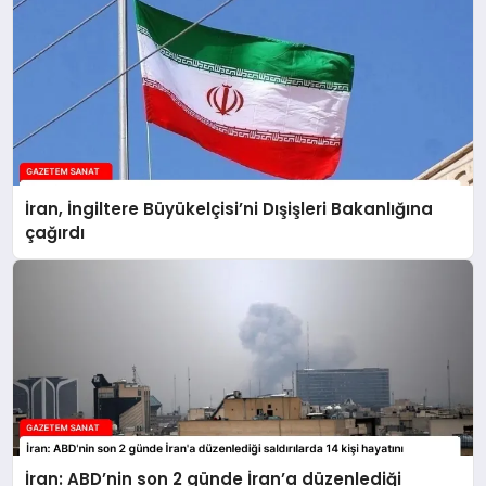
İran, İngiltere Büyükelçisi’ni Dışişleri Bakanlığına
çağırdı
İran: ABD’nin son 2 günde İran’a düzenlediği