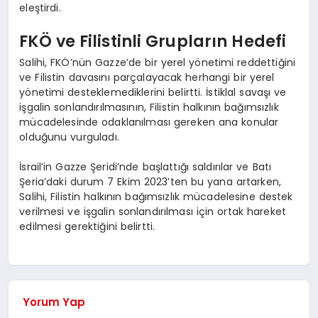
eleştirdi.
FKÖ ve Filistinli Grupların Hedefi
Salihi, FKÖ’nün Gazze’de bir yerel yönetimi reddettiğini
ve Filistin davasını parçalayacak herhangi bir yerel
yönetimi desteklemediklerini belirtti. İstiklal savaşı ve
işgalin sonlandırılmasının, Filistin halkının bağımsızlık
mücadelesinde odaklanılması gereken ana konular
olduğunu vurguladı.
İsrail’in Gazze Şeridi’nde başlattığı saldırılar ve Batı
Şeria’daki durum 7 Ekim 2023’ten bu yana artarken,
Salihi, Filistin halkının bağımsızlık mücadelesine destek
verilmesi ve işgalin sonlandırılması için ortak hareket
edilmesi gerektiğini belirtti.
Yorum Yap