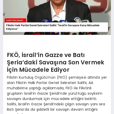
FKÖ, İsrail’in Gazze ve Batı
Şeria’daki Savaşına Son Vermek
İçin Mücadele Ediyor
Filistin Kurtuluş Örgütü’nün (FKÖ) şemsiyesi altında yer
alan Filistin Halk Partisi Genel Sekreteri Salihi, AA
muhabirine yaptığı açıklamada, FKÖ ile Filistinli
grupların İsrail’in Gazze Şeridi’nde yürüttüğü soykırım
savaşını durdurmak için mücadele ettiğini belirtti.
Salihi, İsrail’in Gazze Şeridi’ndeki çılgın savaşın yanı sıra
Batı Şeria’da da şiddetli bir savaşın devam ettiğini