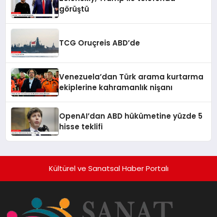
görüştü
TCG Oruçreis ABD’de
Venezuela’dan Türk arama kurtarma
ekiplerine kahramanlık nişanı
OpenAI’dan ABD hükümetine yüzde 5
hisse teklifi
Kültürel ve Sanatsal Haber Portalı