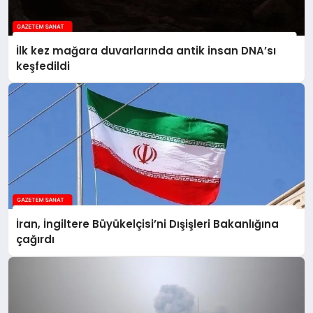
İlk kez mağara duvarlarında antik insan DNA’sı
keşfedildi
İran, İngiltere Büyükelçisi’ni Dışişleri Bakanlığına
çağırdı