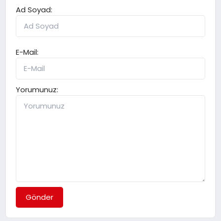
Ad Soyad:
E-Mail:
Yorumunuz:
Gönder