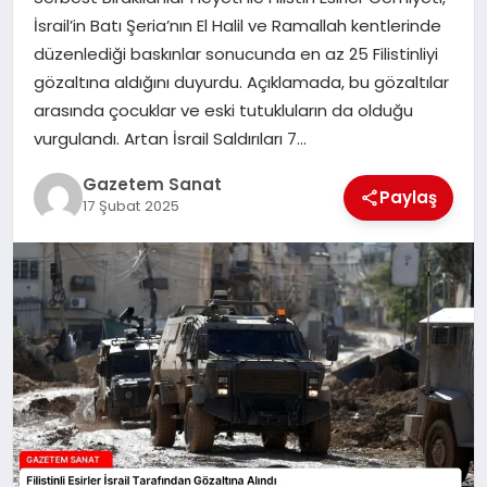
EKONOMI
İsrail’in Batı Şeria’nın El Halil ve Ramallah kentlerinde
düzenlediği baskınlar sonucunda en az 25 Filistinliyi
SAĞLIK
gözaltına aldığını duyurdu. Açıklamada, bu gözaltılar
arasında çocuklar ve eski tutukluların da olduğu
DÜNYA
vurgulandı. Artan İsrail Saldırıları 7…
EĞITIM
Gazetem Sanat
Paylaş
17 Şubat 2025