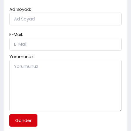
Ad Soyad:
E-Mail:
Yorumunuz:
Gönder