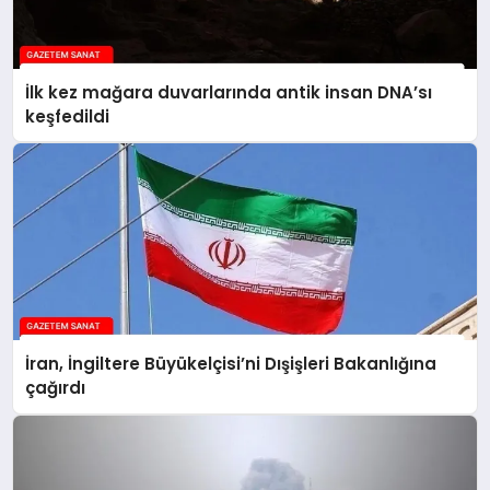
İlk kez mağara duvarlarında antik insan DNA’sı
keşfedildi
İran, İngiltere Büyükelçisi’ni Dışişleri Bakanlığına
çağırdı