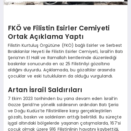
FKÖ ve Filistin Esirler Cemiyeti
Ortak Açıklama Yaptı
Filistin Kurtuluş Örgütüne (FKÖ) bağlı Esirler ve Serbest
Bırakılanlar Heyeti ile Filistin Esirler Cemiyeti, İsrail’in Batı
Şeria’nın El Halil ve Ramallah kentlerinde düzenlediği
baskınlar sonucunda en az 25 Filistinliyi gözaltına
aldığını duyurdu. Açıklamada, bu gözaltılar arasında
çocuklar ve eski tutukluların da olduğu vurgulandı.
Artan İsrail Saldırıları
7 Ekim 2023 tarihinden bu yana devam eden İsrail’in
Gazze Şeridi’ne yönelik saldırısının ardından Batı Şeria
ve Doğu Kudüs’te Filistinlilere karşı gerçekleştirilen
gözaltı, baskın ve saldırıların arttığı belirtildi. Bu süreçte
işgal altındaki bölgelerde yaşanan çatışmalarda, 167’si
çocuk olmak üzere 916 Filistinlinin hayatını kaybettiği,