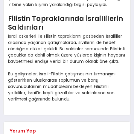
7 bine yakın kişinin yaralandığı bilgisi paylaşıldı.
Filistin Topraklarında İsraillilerin
Saldırıları
İsrail askerleri ile Filistin topraklarını gasbeden İsrailliler
arasında yaşanan çatışmalarda, sivillerin de hedef
alındığına dikkat çekildi. Bu saldırılar sonucunda Filistinli
çocuklar da dahil olmak üzere yüzlerce kişinin hayatını
kaybetmesi endişe verici bir durum olarak öne çıktı.
Bu gelişmeler, İsrail-Filistin çatışmasının tırmanışını
gösterirken uluslararası toplumun ve barış
savunucularının müdahalesini bekleyen Filistinli
yetkililer, İsrail’in keyfi gözaltılar ve saldırılarına son
verilmesi çağrısında bulundu.
Yorum Yap