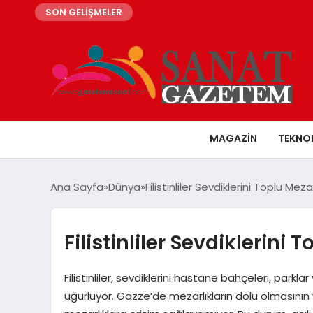
SON GELİŞMELER
MAGAZIN
TEKNO
Ana Sayfa
Dünya
Filistinliler Sevdiklerini Toplu Meza
Filistinliler Sevdiklerini 
Filistinliler, sevdiklerini hastane bahçeleri, par
uğurluyor. Gazze’de mezarlıkların dolu olmasının 