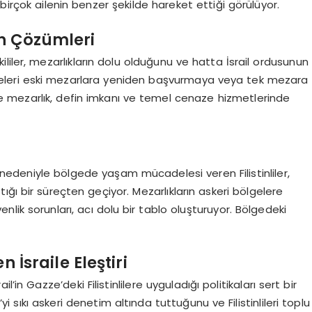
birçok ailenin benzer şekilde hareket ettiği görülüyor.
in Çözümleri
liler, mezarlıkların dolu olduğunu ve hatta İsrail ordusunun
, aileleri eski mezarlara yeniden başvurmaya veya tek mezara
 mezarlık, defin imkanı ve temel cenaze hizmetlerinde
ar nedeniyle bölgede yaşam mücadelesi veren Filistinliler,
ğı bir süreçten geçiyor. Mezarlıkların askeri bölgelere
lik sorunları, acı dolu bir tablo oluşturuyor. Bölgedeki
İsraile Eleştiri
in Gazze’deki Filistinlilere uyguladığı politikaları sert bir
’yi sıkı askeri denetim altında tuttuğunu ve Filistinlileri toplu