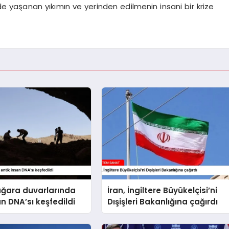
de yaşanan yıkımın ve yerinden edilmenin insani bir krize
ağara duvarlarında
İran, İngiltere Büyükelçisi’ni
an DNA’sı keşfedildi
Dışişleri Bakanlığına çağırdı