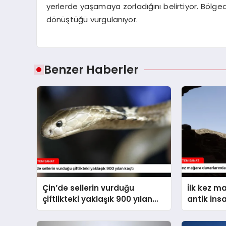
yerlerde yaşamaya zorladığını belirtiyor. Bölge
dönüştüğü vurgulanıyor.
Benzer Haberler
Çin’de sellerin vurduğu
İlk kez m
çiftlikteki yaklaşık 900 yılan
antik ins
kaçtı