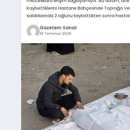
mezarlıklara erişim sağlayamıyor. Bu durum, acılı a
Kaybettiklerini Hastane Bahçesinde Toprağa Veri
saldırılarında 2 oğlunu kaybettikten sonra has
Gazetem Sanat
18 Temmuz 2025