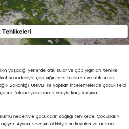
ın yaşadığı yerlerde atık sular ve çöp yığınları, tehlike
ntısı nedeniyle çöp yığınlarını kaldırma ve atık suları
ağlık Bakanlığı, UNICEF ile yapılan incelemelerde çocuk felci
 çocuk felcine yakalanma riskiyle karşı karşıya.
urumu nedeniyle çocukların sağlığı tehlikede. Çocukların
açıyor. Ayrıca, savaşın etkisiyle su kuyuları ve arıtma