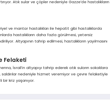
artırıyor. Atık sular ve çöpler nedeniyle Gazze’de hastalıkların
iyel ve mantar hastalıkları ile hepatit gibi hastalıklarda
sanlarda hastalıkların daha fazla görülmesi, yetersiz
ndiriliyor. Altyapının tahrip edilmesi, hastalıkların yayılmasını
 Felaketi
nna, İsrail’in altyapıyı tahrip ederek atık suların sokaklara
 saldırılar nedeniyle hizmet veremiyor ve çevre felaketiyle
i bir kriz yaşanıyor.