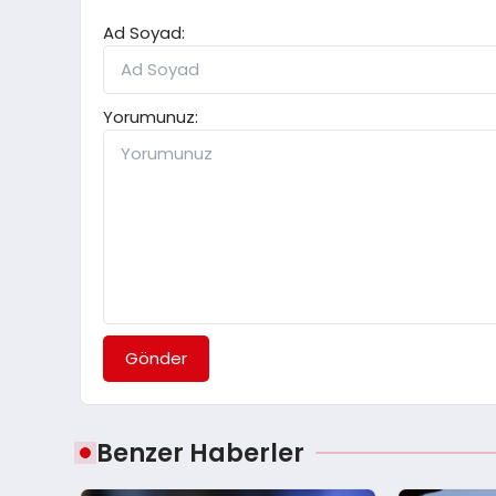
Ad Soyad:
Yorumunuz:
Gönder
Benzer Haberler