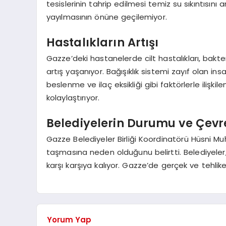
tesislerinin tahrip edilmesi temiz su sıkıntısını 
yayılmasının önüne geçilemiyor.
Hastalıkların Artışı
Gazze’deki hastanelerde cilt hastalıkları, bakter
artış yaşanıyor. Bağışıklık sistemi zayıf olan in
beslenme ve ilaç eksikliği gibi faktörlerle ilişkile
kolaylaştırıyor.
Belediyelerin Durumu ve Çevre
Gazze Belediyeler Birliği Koordinatörü Hüsni Muhe
taşmasına neden olduğunu belirtti. Belediyeler,
karşı karşıya kalıyor. Gazze’de gerçek ve tehlikel
Yorum Yap