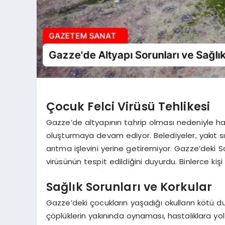
Çocuk Felci Virüsü Tehlikesi
Gazze’de altyapının tahrip olması nedeniyle halk
oluşturmaya devam ediyor. Belediyeler, yakıt sıkı
arıtma işlevini yerine getiremiyor. Gazze’deki S
virüsünün tespit edildiğini duyurdu. Binlerce kişi
Sağlık Sorunları ve Korkular
Gazze’deki çocukların yaşadığı okulların kötü d
çöplüklerin yakınında oynaması, hastalıklara yol 