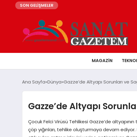
SON GELİŞMELER
MAGAZIN
TEKNO
Ana Sayfa
Dünya
Gazze’de Altyapı Sorunları ve Sağl
Gazze’de Altyapı Sorunlar
Çocuk Felci Virüsü Tehlikesi Gazze’de altyapının 
çöp yığınları, tehlike oluşturmaya devam ediyor. Be