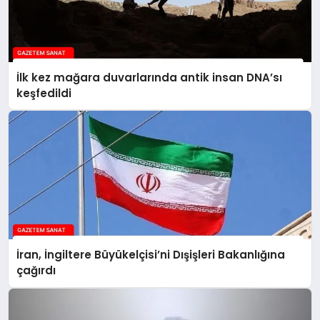
İlk kez mağara duvarlarında antik insan DNA’sı
keşfedildi
İran, İngiltere Büyükelçisi’ni Dışişleri Bakanlığına
çağırdı