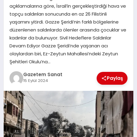
EKONOMI
açıklamalarına göre, İsrail’in gerçekleştirdiği hava ve
topçu saldırıları sonucunda en az 26 Filistinli
SAĞLIK
yaşamını yitirdi. Gazze Şeridi’nin farklı bölgelerine
düzenlenen saldırılarda ölenler arasında çocuklar ve
DÜNYA
kadınlar da bulunuyor. Sivil Hedeflere Saldırılar
Devam Ediyor Gazze Şeridi’nde yaşanan acı
EĞITIM
olaylardan biri, Ez-Zeytun Mahallesi’ndeki Zeytun
Şehitleri Okulu’na…
Gazetem Sanat
Paylaş
15 Eylül 2024