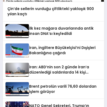
Çin’de sellerin vurduğu çiftlikteki yaklaşık 900
yılan kaçtı
İlk kez mağara duvarlarında antik
insan DNA’sı keşfedildi
İran, İngiltere Büyükelçisi’ni Dışişleri
Bakanlığına çağırdı
İran: ABD’nin son 2 günde İran’a
düzenlediği saldırılarda 14 kişi
hayatını kaybetti
Brent petrolün varili 76,60 dolardan
işlem görüyor
NATO Genel Sekreteri, Trump’ın