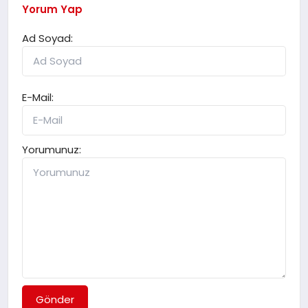
Yorum Yap
Ad Soyad:
E-Mail:
Yorumunuz:
Gönder