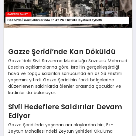
Gazze Şeridi’nde Kan Döküldü
Gazze’deki Sivil Savunma Müdürlüğü Sözcüsü Mahmud
Basal’ın açıklamalarına göre, İsrail’in gerçekleştirdiği
hava ve topçu saldırıları sonucunda en az 26 Filistinli
yaşamını yitirdi. Gazze Şeridi’nin farklı bölgelerine
düzenlenen saldırılarda ölenler arasında çocuklar ve
kadınlar da bulunuyor.
Sivil Hedeflere Saldırılar Devam
Ediyor
Gazze Şeridi’nde yaşanan acı olaylardan biri, Ez-
Zeytun Mahallesi’ndeki Zeytun Şehitleri Okulu’na