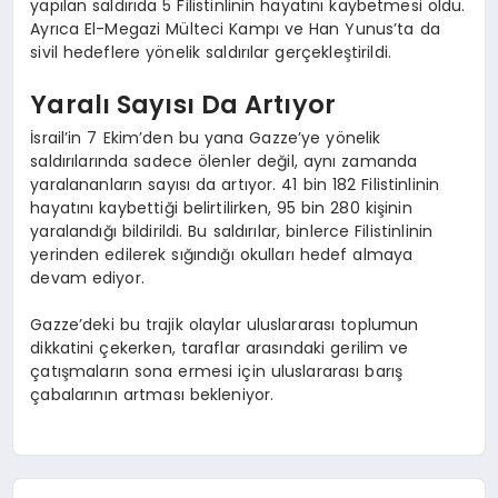
yapılan saldırıda 5 Filistinlinin hayatını kaybetmesi oldu.
Ayrıca El-Megazi Mülteci Kampı ve Han Yunus’ta da
sivil hedeflere yönelik saldırılar gerçekleştirildi.
Yaralı Sayısı Da Artıyor
İsrail’in 7 Ekim’den bu yana Gazze’ye yönelik
saldırılarında sadece ölenler değil, aynı zamanda
yaralananların sayısı da artıyor. 41 bin 182 Filistinlinin
hayatını kaybettiği belirtilirken, 95 bin 280 kişinin
yaralandığı bildirildi. Bu saldırılar, binlerce Filistinlinin
yerinden edilerek sığındığı okulları hedef almaya
devam ediyor.
Gazze’deki bu trajik olaylar uluslararası toplumun
dikkatini çekerken, taraflar arasındaki gerilim ve
çatışmaların sona ermesi için uluslararası barış
çabalarının artması bekleniyor.