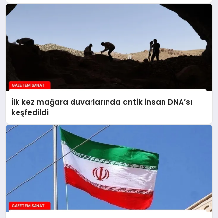
İlk kez mağara duvarlarında antik insan DNA’sı
keşfedildi