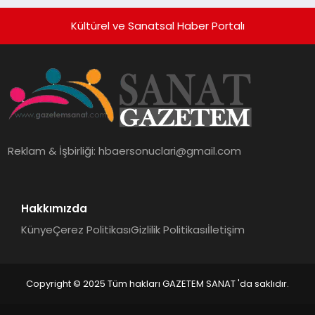
Kültürel ve Sanatsal Haber Portalı
Reklam & İşbirliği:
hbaersonuclari@gmail.com
Hakkımızda
Künye
Çerez Politikası
Gizlilik Politikası
İletişim
Copyright © 2025 Tüm hakları GAZETEM SANAT 'da saklıdır.