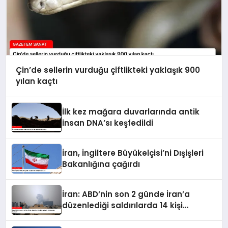
Çin’de sellerin vurduğu çiftlikteki yaklaşık 900
yılan kaçtı
İlk kez mağara duvarlarında antik
insan DNA’sı keşfedildi
İran, İngiltere Büyükelçisi’ni Dışişleri
Bakanlığına çağırdı
İran: ABD’nin son 2 günde İran’a
düzenlediği saldırılarda 14 kişi
hayatını kaybetti