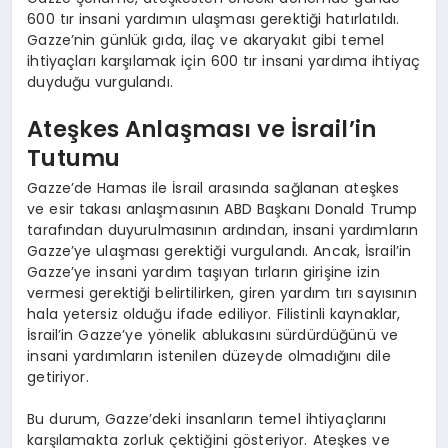
600 tır insani yardımın ulaşması gerektiği hatırlatıldı.
Gazze’nin günlük gıda, ilaç ve akaryakıt gibi temel
ihtiyaçları karşılamak için 600 tır insani yardıma ihtiyaç
duyduğu vurgulandı.
Ateşkes Anlaşması ve İsrail’in
Tutumu
Gazze’de Hamas ile İsrail arasında sağlanan ateşkes
ve esir takası anlaşmasının ABD Başkanı Donald Trump
tarafından duyurulmasının ardından, insani yardımların
Gazze’ye ulaşması gerektiği vurgulandı. Ancak, İsrail’in
Gazze’ye insani yardım taşıyan tırların girişine izin
vermesi gerektiği belirtilirken, giren yardım tırı sayısının
hala yetersiz olduğu ifade ediliyor. Filistinli kaynaklar,
İsrail’in Gazze’ye yönelik ablukasını sürdürdüğünü ve
insani yardımların istenilen düzeyde olmadığını dile
getiriyor.
Bu durum, Gazze’deki insanların temel ihtiyaçlarını
karşılamakta zorluk çektiğini gösteriyor. Ateşkes ve