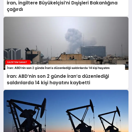
İran, İngiltere Büyükelçisi’ni Dışişleri Bakanlığına
çağırdı
İran: ABD’nin son 2 günde İran’a düzenlediği
saldırılarda 14 kişi hayatını kaybetti