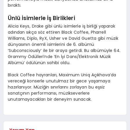
bıraktı.
Ünlü İsimlerle İş Birlikleri
Alicia Keys, Drake gibi ünlü isimlerle iş birliği yaparak
adından sıkça söz ettiren Black Coffee, Pharrell
Williams, Diplo, RyX, Usher ve David Guetta gibi müzik
dünyasının önemli isimlerini de 6. albümü
‘Subconsciously’ ile bir araya getirdi. Bu albümüyle 64.
Grammy Ödülleri’nde ‘En İyi Dans/Elektronik Müzik
Albümü’ ödülünün sahibi oldu.
Black Coffee hayranları, Maximum Uniq Açıkhava’da
vereceği konserle unutulmaz bir gece yaşamaya
hazırlanıyor. Müziğin sınırlarını zorlayan bu eşsiz
sanatçının performansı, müzikseverlere
unutamayacakları bir deneyim sunacak.