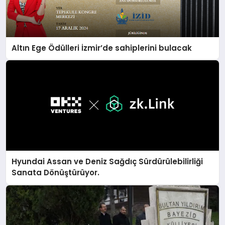
Altın Ege Ödülleri İzmir’de sahiplerini bulacak
Hyundai Assan ve Deniz Sağdıç Sürdürülebilirliği
Sanata Dönüştürüyor.