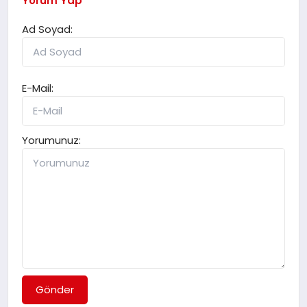
Yorum Yap
Ad Soyad:
E-Mail:
Yorumunuz:
Gönder