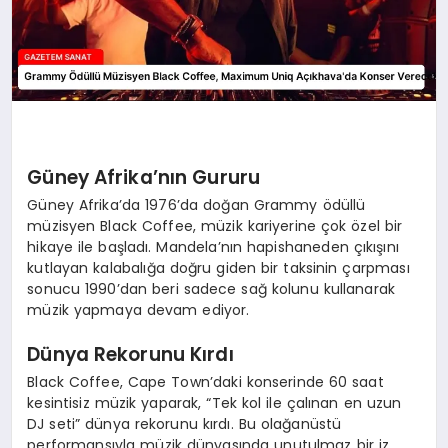
Güney Afrika’nın Gururu
Güney Afrika’da 1976’da doğan Grammy ödüllü
müzisyen Black Coffee, müzik kariyerine çok özel bir
hikaye ile başladı. Mandela’nın hapishaneden çıkışını
kutlayan kalabalığa doğru giden bir taksinin çarpması
sonucu 1990’dan beri sadece sağ kolunu kullanarak
müzik yapmaya devam ediyor.
Dünya Rekorunu Kırdı
Black Coffee, Cape Town’daki konserinde 60 saat
kesintisiz müzik yaparak, “Tek kol ile çalınan en uzun
DJ seti” dünya rekorunu kırdı. Bu olağanüstü
performansıyla müzik dünyasında unutulmaz bir iz