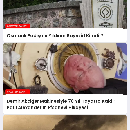
Osmanlı Padişahı Yıldırım Bayezid Kimdir?
Demir Akciğer Makinesiyle 70 Yıl Hayatta Kaldı:
Paul Alexander’ın Efsanevi Hikayesi