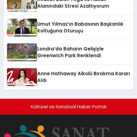
Alanındaki Stresi Azaltıyorum
Umut Yılmaz’ın Babasının Başkanlık
Koltuğuna Oturuşu
Londra’da Baharın Gelişiyle
Greenwich Park Renklendi
Anne Hathaway Alkolü Bırakma Kararı
Aldı
Kültürel ve Sanatsal Haber Portalı