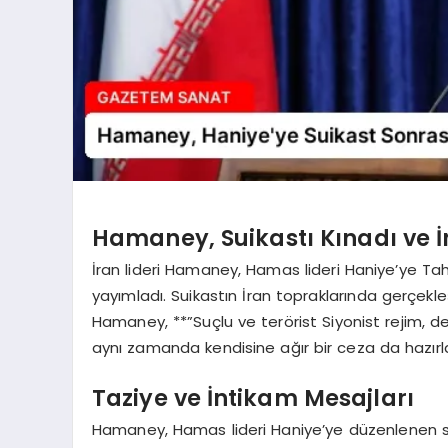
Hamaney, Suikastı Kınadı ve İ
İran lideri Hamaney, Hamas lideri Haniye’ye Ta
yayımladı. Suikastın İran topraklarında gerçekle
Hamaney, **”Suçlu ve terörist Siyonist rejim, de
aynı zamanda kendisine ağır bir ceza da hazırladı
Taziye ve İntikam Mesajları
Hamaney, Hamas lideri Haniye’ye düzenlenen sui