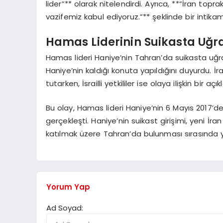
lider”** olarak nitelendirdi. Ayrıca, **”İran topr
vazifemiz kabul ediyoruz.”** şeklinde bir intika
Hamas Liderinin Suikasta Uğ
Hamas lideri Haniye’nin Tahran’da suikasta uğra
Haniye’nin kaldığı konuta yapıldığını duyurdu. İ
tutarken, İsrailli yetkililer ise olaya ilişkin bir 
Bu olay, Hamas lideri Haniye’nin 6 Mayıs 2017’
gerçekleşti. Haniye’nin suikast girişimi, yeni 
katılmak üzere Tahran’da bulunması sırasında 
Yorum Yap
Ad Soyad: