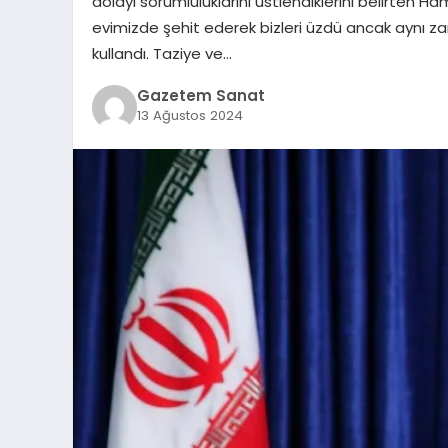
dolayı sorumluluklarını üstlendiklerini belirten Ha
evimizde şehit ederek bizleri üzdü ancak aynı zam
kullandı. Taziye ve…
Gazetem Sanat
13 Ağustos 2024