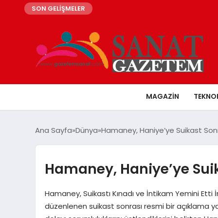
SON GELİŞMELER
MAGAZIN
TEKNO
Ana Sayfa
Dünya
Hamaney, Haniye’ye Suikast Sonr
Hamaney, Haniye’ye Suik
Hamaney, Suikastı Kınadı ve İntikam Yemini Etti 
düzenlenen suikast sonrası resmi bir açıklama y