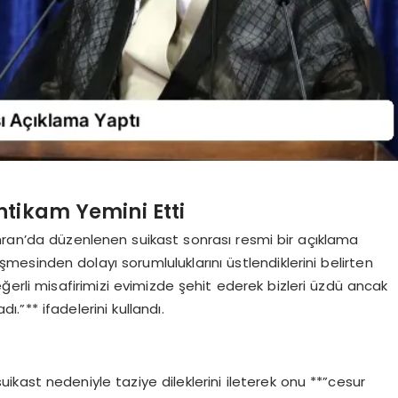
ntikam Yemini Etti
hran’da düzenlenen suikast sonrası resmi bir açıklama
şmesinden dolayı sorumluluklarını üstlendiklerini belirten
ğerli misafirimizi evimizde şehit ederek bizleri üzdü ancak
.”** ifadelerini kullandı.
kast nedeniyle taziye dileklerini ileterek onu **”cesur