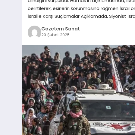
alındığını vurguladı. Hamas’ın açıklamasında, İsr
belirtilerek, esirlerin korunmasına rağmen İsrail or
İsrail’e Karşı Suçlamalar Açıklamada, Siyonist İsr
Gazetem Sanat
20 Şubat 2025