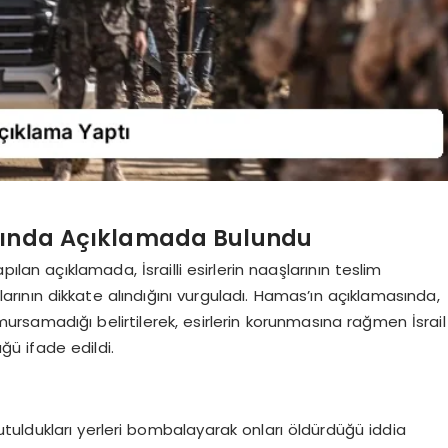
kkında Açıklamada Bulundu
ılan açıklamada, İsrailli esirlerin naaşlarının teslim
arının dikkate alındığını vurguladı. Hamas’ın açıklamasında,
umursamadığı belirtilerek, esirlerin korunmasına rağmen İsrail
üğü ifade edildi.
tutuldukları yerleri bombalayarak onları öldürdüğü iddia