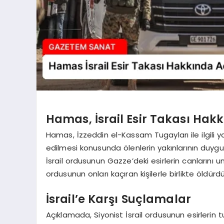
Hamas, İsrail Esir Takası Ha
Hamas, İzzeddin el-Kassam Tugayları ile ilgili yap
edilmesi konusunda ölenlerin yakınlarının duygul
İsrail ordusunun Gazze’deki esirlerin canlarını 
ordusunun onları kaçıran kişilerle birlikte öldürd
İsrail’e Karşı Suçlamalar
Açıklamada, Siyonist İsrail ordusunun esirlerin 