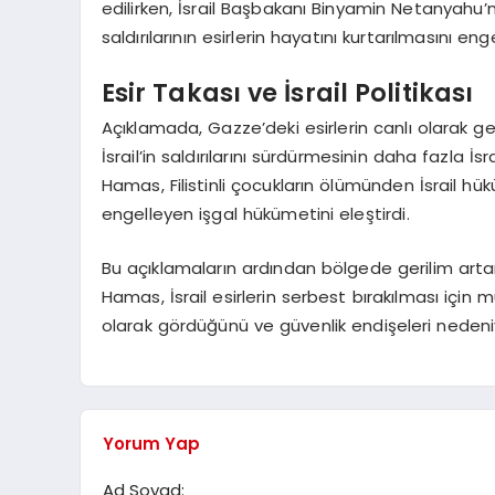
edilirken, İsrail Başbakanı Binyamin Netanyahu’nu
saldırılarının esirlerin hayatını kurtarılmasını enge
Esir Takası ve İsrail Politikası
Açıklamada, Gazze’deki esirlerin canlı olarak g
İsrail’in saldırılarını sürdürmesinin daha fazla İ
Hamas, Filistinli çocukların ölümünden İsrail hü
engelleyen işgal hükümetini eleştirdi.
Bu açıklamaların ardından bölgede gerilim artar
Hamas, İsrail esirlerin serbest bırakılması için 
olarak gördüğünü ve güvenlik endişeleri nedeni
Yorum Yap
Ad Soyad: