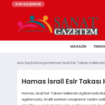
SON GELİŞMELER
MAGAZIN
TEKNO
Ana Sayfa
Dünya
Hamas İsrail Esir Takası Hakkınd
Hamas İsrail Esir Takası
Hamas, İsrail Esir Takası Hakkında Açıklamada Bul
açıklamada, İsrailli esirlerin naaşlarının teslim e