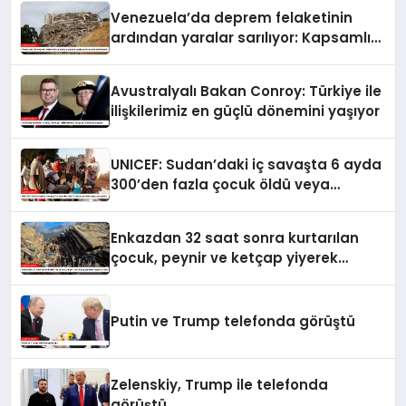
Venezuela’da deprem felaketinin
ardından yaralar sarılıyor: Kapsamlı
seferberlik
Avustralyalı Bakan Conroy: Türkiye ile
ilişkilerimiz en güçlü dönemini yaşıyor
UNICEF: Sudan’daki iç savaşta 6 ayda
300’den fazla çocuk öldü veya
yaralandı
Enkazdan 32 saat sonra kurtarılan
çocuk, peynir ve ketçap yiyerek
hayatta kaldı
Putin ve Trump telefonda görüştü
Zelenskiy, Trump ile telefonda
görüştü