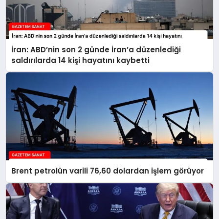
İran: ABD’nin son 2 günde İran’a düzenlediği
saldırılarda 14 kişi hayatını kaybetti
Brent petrolün varili 76,60 dolardan işlem görüyor