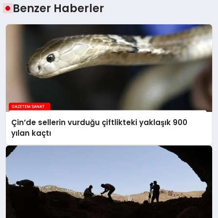
Benzer Haberler
Çin’de sellerin vurduğu çiftlikteki yaklaşık 900
yılan kaçtı