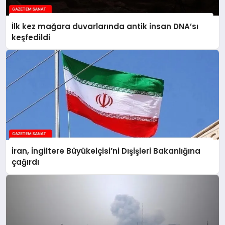
İlk kez mağara duvarlarında antik insan DNA’sı
keşfedildi
İran, İngiltere Büyükelçisi’ni Dışişleri Bakanlığına
çağırdı