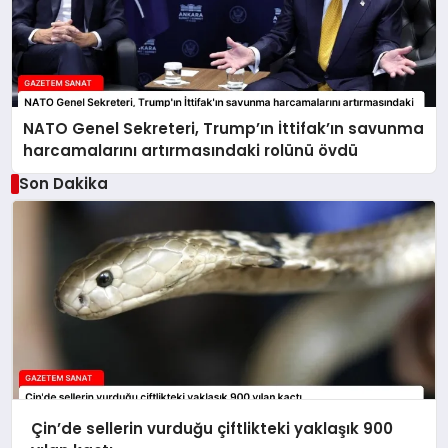
NATO Genel Sekreteri, Trump’ın İttifak’ın savunma
harcamalarını artırmasındaki rolünü övdü
Son Dakika
Çin’de sellerin vurduğu çiftlikteki yaklaşık 900