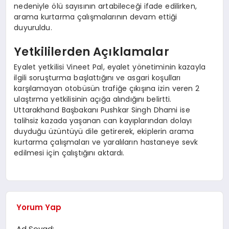
nedeniyle ölü sayısının artabileceği ifade edilirken,
arama kurtarma çalışmalarının devam ettiği
duyuruldu.
Yetkililerden Açıklamalar
Eyalet yetkilisi Vineet Pal, eyalet yönetiminin kazayla
ilgili soruşturma başlattığını ve asgari koşulları
karşılamayan otobüsün trafiğe çıkışına izin veren 2
ulaştırma yetkilisinin açığa alındığını belirtti.
Uttarakhand Başbakanı Pushkar Singh Dhami ise
talihsiz kazada yaşanan can kayıplarından dolayı
duyduğu üzüntüyü dile getirerek, ekiplerin arama
kurtarma çalışmaları ve yaralıların hastaneye sevk
edilmesi için çalıştığını aktardı.
Yorum Yap
Ad Soyad: