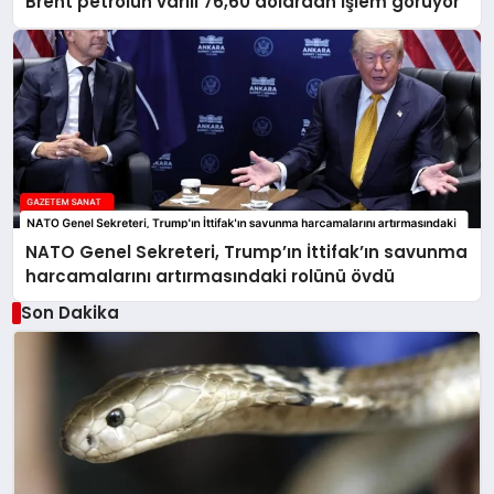
Brent petrolün varili 76,60 dolardan işlem görüyor
NATO Genel Sekreteri, Trump’ın İttifak’ın savunma
harcamalarını artırmasındaki rolünü övdü
Son Dakika