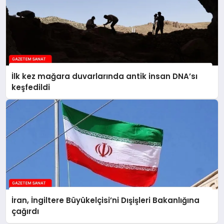
İlk kez mağara duvarlarında antik insan DNA’sı
keşfedildi
İran, İngiltere Büyükelçisi’ni Dışişleri Bakanlığına
çağırdı