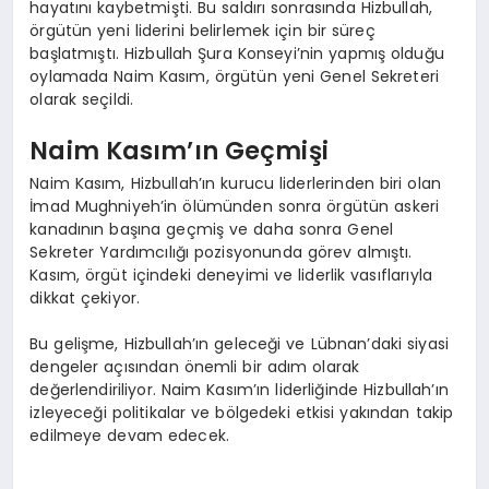
hayatını kaybetmişti. Bu saldırı sonrasında Hizbullah,
örgütün yeni liderini belirlemek için bir süreç
başlatmıştı. Hizbullah Şura Konseyi’nin yapmış olduğu
oylamada Naim Kasım, örgütün yeni Genel Sekreteri
olarak seçildi.
Naim Kasım’ın Geçmişi
Naim Kasım, Hizbullah’ın kurucu liderlerinden biri olan
İmad Mughniyeh’in ölümünden sonra örgütün askeri
kanadının başına geçmiş ve daha sonra Genel
Sekreter Yardımcılığı pozisyonunda görev almıştı.
Kasım, örgüt içindeki deneyimi ve liderlik vasıflarıyla
dikkat çekiyor.
Bu gelişme, Hizbullah’ın geleceği ve Lübnan’daki siyasi
dengeler açısından önemli bir adım olarak
değerlendiriliyor. Naim Kasım’ın liderliğinde Hizbullah’ın
izleyeceği politikalar ve bölgedeki etkisi yakından takip
edilmeye devam edecek.