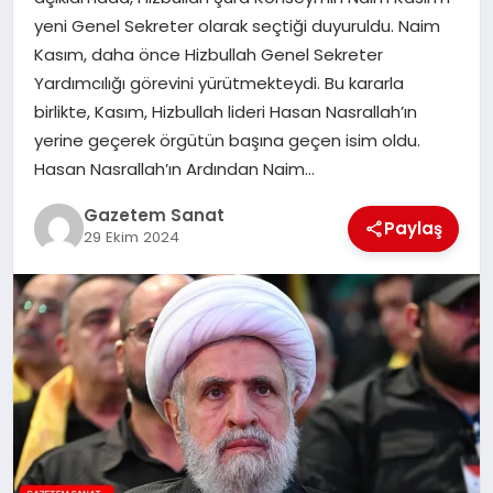
EKONOMI
yeni Genel Sekreter olarak seçtiği duyuruldu. Naim
Kasım, daha önce Hizbullah Genel Sekreter
SAĞLIK
Yardımcılığı görevini yürütmekteydi. Bu kararla
birlikte, Kasım, Hizbullah lideri Hasan Nasrallah’ın
DÜNYA
yerine geçerek örgütün başına geçen isim oldu.
Hasan Nasrallah’ın Ardından Naim…
EĞITIM
Gazetem Sanat
Paylaş
29 Ekim 2024