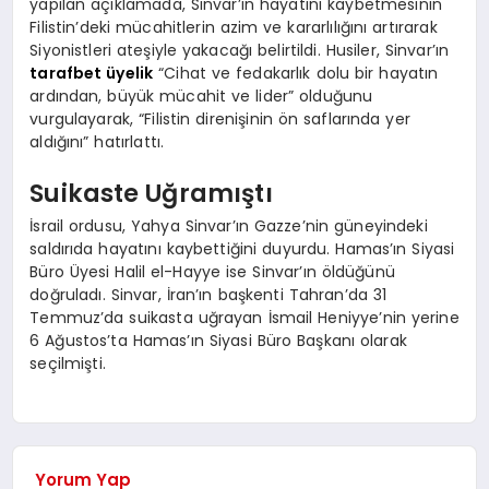
yapılan açıklamada, Sinvar’ın hayatını kaybetmesinin
Filistin’deki mücahitlerin azim ve kararlılığını artırarak
Siyonistleri ateşiyle yakacağı belirtildi. Husiler, Sinvar’ın
tarafbet üyelik
“Cihat ve fedakarlık dolu bir hayatın
ardından, büyük mücahit ve lider” olduğunu
vurgulayarak, “Filistin direnişinin ön saflarında yer
aldığını” hatırlattı.
Suikaste Uğramıştı
İsrail ordusu, Yahya Sinvar’ın Gazze’nin güneyindeki
saldırıda hayatını kaybettiğini duyurdu. Hamas’ın Siyasi
Büro Üyesi Halil el-Hayye ise Sinvar’ın öldüğünü
doğruladı. Sinvar, İran’ın başkenti Tahran’da 31
Temmuz’da suikasta uğrayan İsmail Heniyye’nin yerine
6 Ağustos’ta Hamas’ın Siyasi Büro Başkanı olarak
seçilmişti.
Yorum Yap