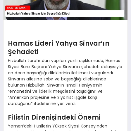
Hamas Lideri Yahya Sinvar’ın
Şehadeti
Hizbullah tarafından yapılan yazılı açıklamada, Hamas
Siyasi Büro Başkanı Yahya Sinvar’ın şehadeti dolayısıyla
en derin başsağlığı dileklerinin iletilmesi vurgulandı.
Sinvar’ın ailesine sabır ve başsağlığı dileklerinde
bulunan Hizbullah, Sinvar’ın İsmail Heniyye’nin
“emanetini ve liderlik meşalesini taşıdığını” ve
“Amerikan projesine ve Siyonist işgale karşı
durduğunu” ifadelerine yer verdi.
Filistin Direnişindeki Önemi
Yemen’deki Husilerin Yüksek Siyasi Konseyinden