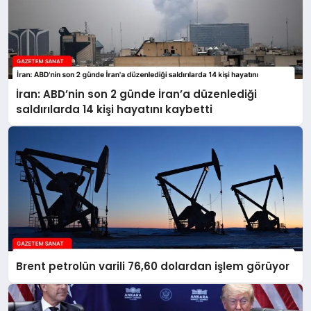
İran: ABD’nin son 2 günde İran’a düzenlediği
saldırılarda 14 kişi hayatını kaybetti
Brent petrolün varili 76,60 dolardan işlem görüyor