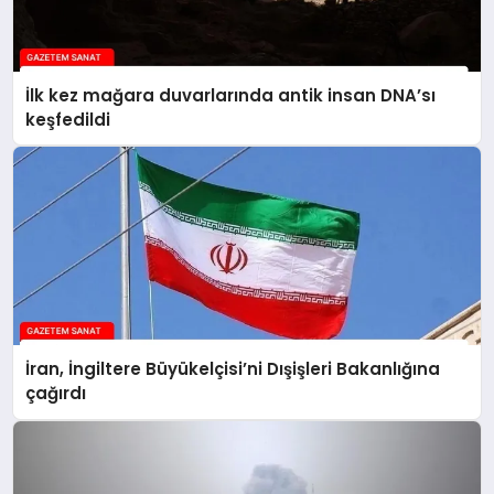
İlk kez mağara duvarlarında antik insan DNA’sı
keşfedildi
İran, İngiltere Büyükelçisi’ni Dışişleri Bakanlığına
çağırdı