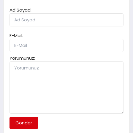
Ad Soyad:
E-Mail:
Yorumunuz:
Gönder