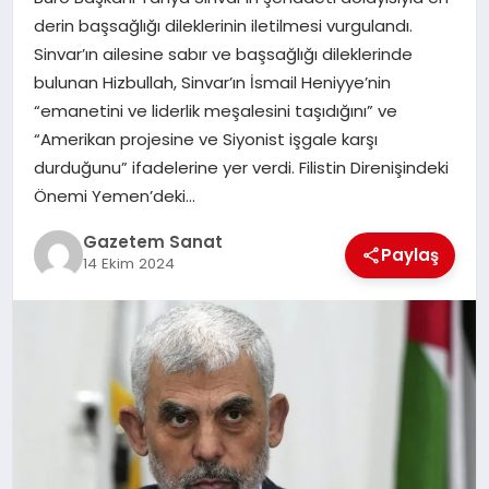
EKONOMI
derin başsağlığı dileklerinin iletilmesi vurgulandı.
Sinvar’ın ailesine sabır ve başsağlığı dileklerinde
SAĞLIK
bulunan Hizbullah, Sinvar’ın İsmail Heniyye’nin
“emanetini ve liderlik meşalesini taşıdığını” ve
DÜNYA
“Amerikan projesine ve Siyonist işgale karşı
durduğunu” ifadelerine yer verdi. Filistin Direnişindeki
EĞITIM
Önemi Yemen’deki…
Gazetem Sanat
Paylaş
14 Ekim 2024