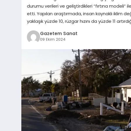
durumu verileri ve geliştirdikleri “fırtına modeli” i
etti. Yapılan araştırmada, insan kaynaklı iklim deği
yaklaşık yüzde 10, rüzgar hızını da yüzde 11 artırdığ
Gazetem Sanat
09 Ekim 2024