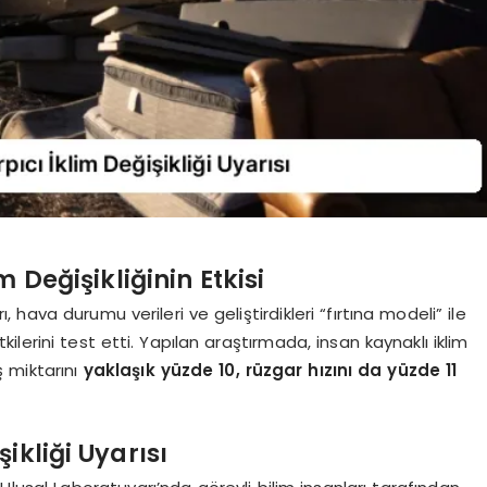
 Değişikliğinin Etkisi
, hava durumu verileri ve geliştirdikleri “fırtına modeli” ile
tkilerini test etti. Yapılan araştırmada, insan kaynaklı iklim
ş miktarını
yaklaşık yüzde 10, rüzgar hızını da yüzde 11
ikliği Uyarısı