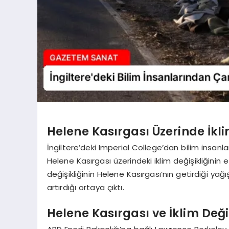
Helene Kasırgası Üzerinde İklim
İngiltere’deki Imperial College’dan bilim insanları
Helene Kasırgası üzerindeki iklim değişikliğinin e
değişikliğinin Helene Kasırgası’nın getirdiği yağı
artırdığı ortaya çıktı.
Helene Kasırgası ve İklim Değiş