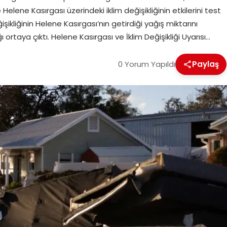
le Helene Kasırgası üzerindeki iklim değişikliğinin etkilerini test
şikliğinin Helene Kasırgası’nın getirdiği yağış miktarını
ı ortaya çıktı. Helene Kasırgası ve İklim Değişikliği Uyarısı…
0 Yorum Yapıldı
Paylaş