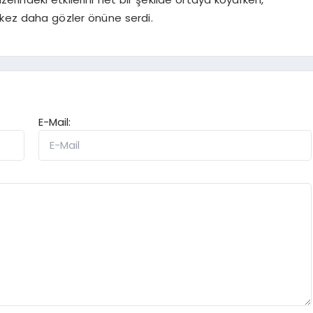
r kez daha gözler önüne serdi.
E-Mail: