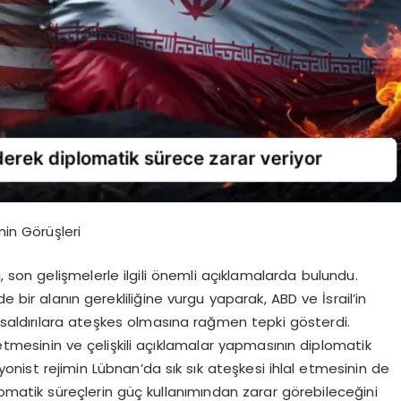
nin Görüşleri
, son gelişmelerle ilgili önemli açıklamalarda bulundu.
e bir alanın gerekliliğine vurgu yaparak, ABD ve İsrail’in
i saldırılara ateşkes olmasına rağmen tepki gösterdi.
l etmesinin ve çelişkili açıklamalar yapmasının diplomatik
Siyonist rejimin Lübnan’da sık sık ateşkesi ihlal etmesinin de
lomatik süreçlerin güç kullanımından zarar görebileceğini