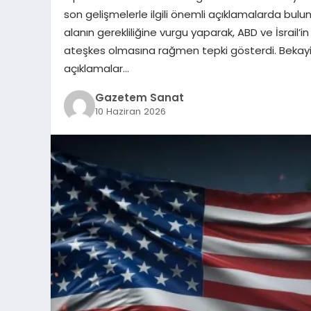
son gelişmelerle ilgili önemli açıklamalarda bulun
alanın gerekliliğine vurgu yaparak, ABD ve İsrail’in
ateşkes olmasına rağmen tepki gösterdi. Bekayi, AB
açıklamalar…
Gazetem Sanat
10 Haziran 2026