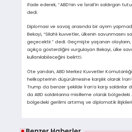
ifade ederek, “ABD’nin ve İsrail’in saldırgan t
dedi.
Diplomasi ve savaş arasında bir ayrım yapmadan
Bekayi, “Silahlı kuvvetler, ülkenin savunmasını
geçecektir.” dedi. Geçmişte yaşanan olayların,
açıkça gösterdiğini vurgulayan Bekayi, ülke sa
kullanılabileceğini belirtti.
Öte yandan, ABD Merkez Kuvvetler Komutanlığı
helikopterinin düşürülmesine karşılık olarak İran
Trump da benzer şekilde İran’a karşı saldırılar d
da ABD saldırılarına misilleme olarak bölgedeki A
bölgedeki gerilimi artırmış ve diplomatik ilişkile
Benzer Haberler