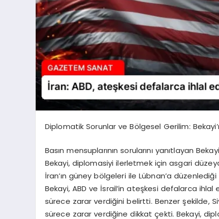
Diplomatik Sorunlar ve Bölgesel Gerilim: Bekayi’
Basın mensuplarının sorularını yanıtlayan Bekayi
Bekayi, diplomasiyi ilerletmek için asgari düzeyd
İran’ın güney bölgeleri ile Lübnan’a düzenlediğ
Bekayi, ABD ve İsrail’in ateşkesi defalarca ihla
sürece zarar verdiğini belirtti. Benzer şekilde, 
sürece zarar verdiğine dikkat çekti. Bekayi, dip