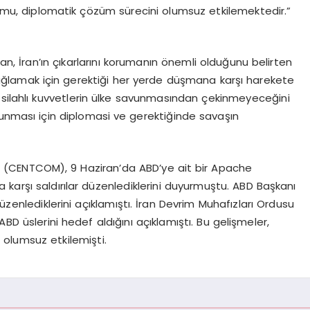
utumu, diplomatik çözüm sürecini olumsuz etkilemektedir.”
, İran’ın çıkarlarını korumanın önemli olduğunu belirten
 sağlamak için gerektiği her yerde düşmana karşı harekete
 silahlı kuvvetlerin ülke savunmasından çekinmeyeceğini
vunması için diplomasi ve gerektiğinde savaşın
 (CENTCOM), 9 Haziran’da ABD’ye ait bir Apache
’a karşı saldırılar düzenlediklerini duyurmuştu. ABD Başkanı
üzenlediklerini açıklamıştı. İran Devrim Muhafızları Ordusu
BD üslerini hedef aldığını açıklamıştı. Bu gelişmeler,
ri olumsuz etkilemişti.