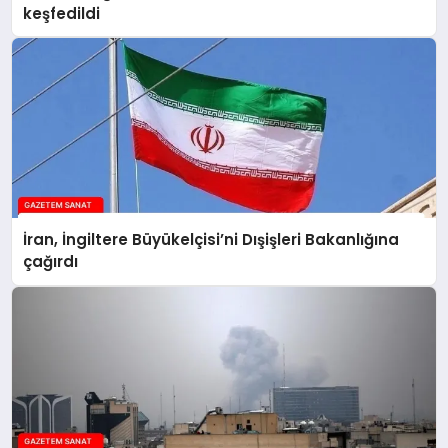
keşfedildi
İran, İngiltere Büyükelçisi’ni Dışişleri Bakanlığına
çağırdı