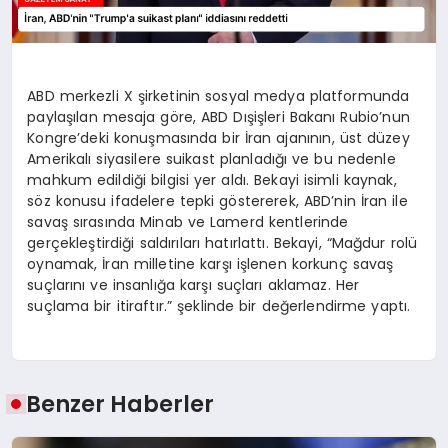
ABD merkezli X şirketinin sosyal medya platformunda
paylaşılan mesaja göre, ABD Dışişleri Bakanı Rubio’nun
Kongre’deki konuşmasında bir İran ajanının, üst düzey
Amerikalı siyasilere suikast planladığı ve bu nedenle
mahkum edildiği bilgisi yer aldı. Bekayi isimli kaynak,
söz konusu ifadelere tepki göstererek, ABD’nin İran ile
savaş sırasında Minab ve Lamerd kentlerinde
gerçekleştirdiği saldırıları hatırlattı. Bekayi, “Mağdur rolü
oynamak, İran milletine karşı işlenen korkunç savaş
suçlarını ve insanlığa karşı suçları aklamaz. Her
suçlama bir itiraftır.” şeklinde bir değerlendirme yaptı.
Benzer Haberler