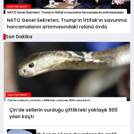
NATO Genel Sekreteri, Trump’ın İttifak’ın savunma
harcamalarını artırmasındaki rolünü övdü
Son Dakika
Çin’de sellerin vurduğu çiftlikteki yaklaşık 900
yılan kaçtı