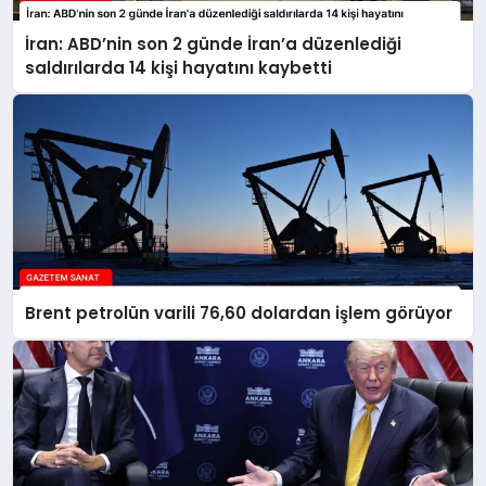
İran: ABD’nin son 2 günde İran’a düzenlediği
saldırılarda 14 kişi hayatını kaybetti
Brent petrolün varili 76,60 dolardan işlem görüyor