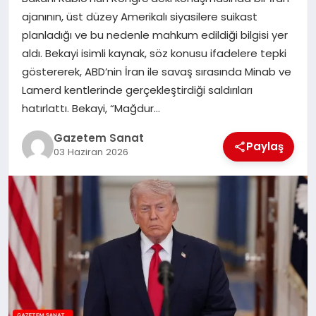
EKONOMI
ajanının, üst düzey Amerikalı siyasilere suikast
planladığı ve bu nedenle mahkum edildiği bilgisi yer
SAĞLIK
aldı. Bekayi isimli kaynak, söz konusu ifadelere tepki
göstererek, ABD’nin İran ile savaş sırasında Minab ve
DÜNYA
Lamerd kentlerinde gerçekleştirdiği saldırıları
hatırlattı. Bekayi, “Mağdur…
EĞITIM
Gazetem Sanat
Paylaş
03 Haziran 2026