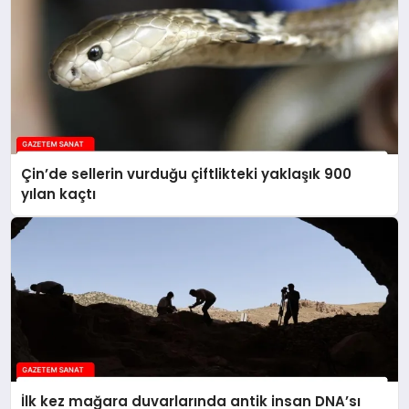
Çin’de sellerin vurduğu çiftlikteki yaklaşık 900
yılan kaçtı
İlk kez mağara duvarlarında antik insan DNA’sı