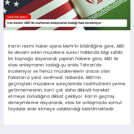
İran’ın resmi haber ajansı Mehr’in bildirdiğine göre, ABD
ile devam eden müzakere süreci hakkında bilgi sahibi
bir kaynağa dayanarak yapılan habere göre, ABD ile
olası anlaşmanın taslağı şu anda Tahran’da
inceleniyor ve henüz müzakerelerin aracısı olan
Pakistan’a yanıt verilmedi. Haberde, ABD’nin
geçmişteki müzakere süreçlerinde taahhütlerini yerine
getirmemesinin, İran’ı çok daha dikkatli hareket
etmeye zorladığına dikkat çekiliyor. İran’ın geçmiş
deneyimlerine dayanarak, olası bir anlaşmada somut
faydalar elde etmeye odaklandığı belirtilmektedir.