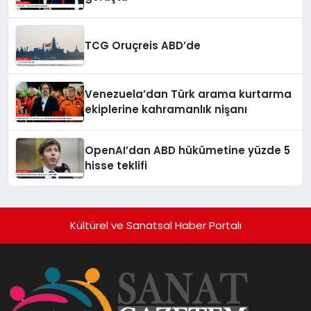
TCG Oruçreis ABD’de
Venezuela’dan Türk arama kurtarma
ekiplerine kahramanlık nişanı
OpenAI’dan ABD hükümetine yüzde 5
hisse teklifi
Kültürel ve Sanatsal Haber Portalı