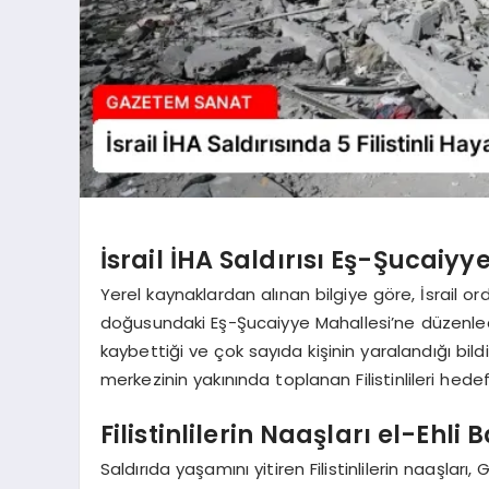
İsrail İHA Saldırısı Eş-Şucaiy
Yerel kaynaklardan alınan bilgiye göre, İsrail o
doğusundaki Eş-Şucaiyye Mahallesi’ne düzenlediğ
kaybettiği ve çok sayıda kişinin yaralandığı bildi
merkezinin yakınında toplanan Filistinlileri hedef
Filistinlilerin Naaşları el-Ehli
Saldırıda yaşamını yitiren Filistinlilerin naaşla