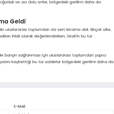
oğunluk ve acı dolu anlar, bölgedeki gerilimi daha da
ma Geldi
ldırı uluslararası toplumdan da sert kınama aldı. Birçok ülke,
hakları ihlali olarak değerlendirirken, İsrail’in bu tür
e barışın sağlanması için uluslararası toplumdan yapıcı
 hayatını kaybettiği bu tür saldırılar bölgedeki gerilimi daha da
E-Mail: