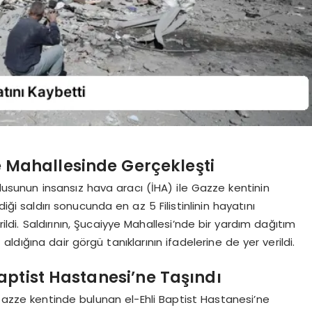
ye Mahallesinde Gerçekleşti
rdusunun insansız hava aracı (İHA) ile Gazze kentinin
i saldırı sonucunda en az 5 Filistinlinin hayatını
rildi. Saldırının, Şucaiyye Mahallesi’nde bir yardım dağıtım
 aldığına dair görgü tanıklarının ifadelerine de yer verildi.
 Baptist Hastanesi’ne Taşındı
rı, Gazze kentinde bulunan el-Ehli Baptist Hastanesi’ne