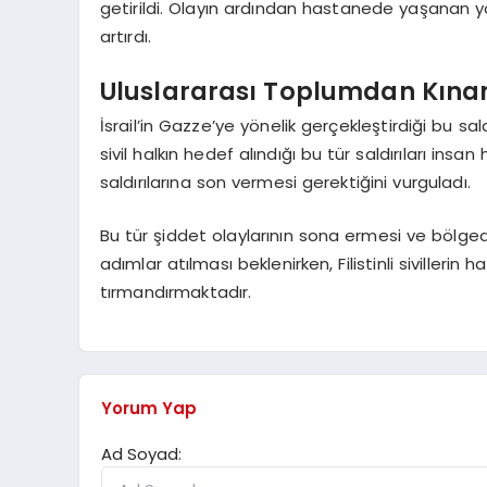
getirildi. Olayın ardından hastanede yaşanan y
artırdı.
Uluslararası Toplumdan Kına
İsrail’in Gazze’ye yönelik gerçekleştirdiği bu sa
sivil halkın hedef alındığı bu tür saldırıları insan 
saldırılarına son vermesi gerektiğini vurguladı.
Bu tür şiddet olaylarının sona ermesi ve bölged
adımlar atılması beklenirken, Filistinli sivillerin
tırmandırmaktadır.
Yorum Yap
Ad Soyad: