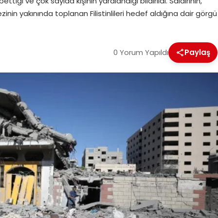
ttiği ve çok sayıda kişinin yaralandığı bildirildi. Saldırının,
nin yakınında toplanan Filistinlileri hedef aldığına dair görgü
0 Yorum Yapıldı
Paylaş