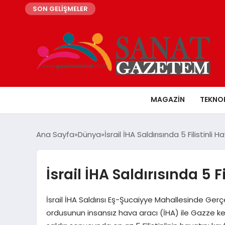
SON GELİŞMELER
MAGAZIN
TEKNO
Ana Sayfa
Dünya
İsrail İHA Saldırısında 5 Filistinli 
İsrail İHA Saldırısında 5 F
İsrail İHA Saldırısı Eş-Şucaiyye Mahallesinde Gerçe
ordusunun insansız hava aracı (İHA) ile Gazze k