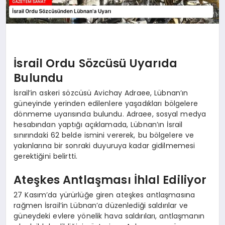
İsrail Ordu Sözcüsü Uyarıda
Bulundu
İsrail’in askeri sözcüsü Avichay Adraee, Lübnan’ın
güneyinde yerinden edilenlere yaşadıkları bölgelere
dönmeme uyarısında bulundu. Adraee, sosyal medya
hesabından yaptığı açıklamada, Lübnan’ın İsrail
sınırındaki 62 belde ismini vererek, bu bölgelere ve
yakınlarına bir sonraki duyuruya kadar gidilmemesi
gerektiğini belirtti.
Ateşkes Antlaşması İhlal Ediliyor
27 Kasım’da yürürlüğe giren ateşkes antlaşmasına
rağmen İsrail’in Lübnan’a düzenlediği saldırılar ve
güneydeki evlere yönelik hava saldırıları, antlaşmanın