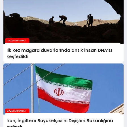
İlk kez mağara duvarlarında antik insan DNA’sı
keşfedildi
İran, İngiltere Büyükelçisi’ni Dışişleri Bakanlığına
çağırdı