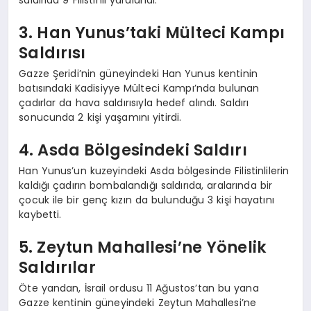
3. Han Yunus’taki Mülteci Kampı
Saldırısı
Gazze Şeridi’nin güneyindeki Han Yunus kentinin
batısındaki Kadisiyye Mülteci Kampı’nda bulunan
çadırlar da hava saldırısıyla hedef alındı. Saldırı
sonucunda 2 kişi yaşamını yitirdi.
4. Asda Bölgesindeki Saldırı
Han Yunus’un kuzeyindeki Asda bölgesinde Filistinlilerin
kaldığı çadırın bombalandığı saldırıda, aralarında bir
çocuk ile bir genç kızın da bulunduğu 3 kişi hayatını
kaybetti.
5. Zeytun Mahallesi’ne Yönelik
Saldırılar
Öte yandan, İsrail ordusu 11 Ağustos’tan bu yana
Gazze kentinin güneyindeki Zeytun Mahallesi’ne