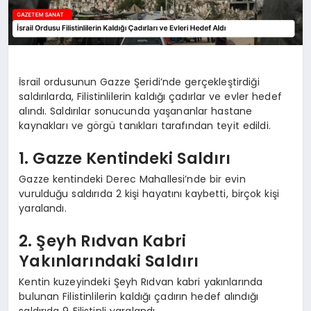
İsrail ordusunun Gazze Şeridi’nde gerçekleştirdiği
saldırılarda, Filistinlilerin kaldığı çadırlar ve evler hedef
alındı. Saldırılar sonucunda yaşananlar hastane
kaynakları ve görgü tanıkları tarafından teyit edildi.
1. Gazze Kentindeki Saldırı
Gazze kentindeki Derec Mahallesi’nde bir evin
vurulduğu saldırıda 2 kişi hayatını kaybetti, birçok kişi
yaralandı.
2. Şeyh Rıdvan Kabri
Yakınlarındaki Saldırı
Kentin kuzeyindeki Şeyh Rıdvan kabri yakınlarında
bulunan Filistinlilerin kaldığı çadırın hedef alındığı
saldırıda 9 Filistinli yaralandı.