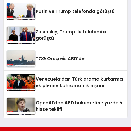
Putin ve Trump telefonda görüştü
Zelenskiy, Trump ile telefonda
görüştü
TCG Oruçreis ABD’de
Venezuela’dan Türk arama kurtarma
ekiplerine kahramanlık nişanı
OpenAI’dan ABD hükümetine yüzde 5
hisse teklifi