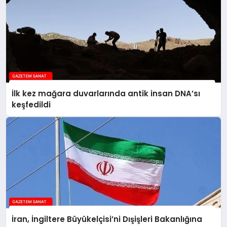
İlk kez mağara duvarlarında antik insan DNA’sı
keşfedildi
İran, İngiltere Büyükelçisi’ni Dışişleri Bakanlığına