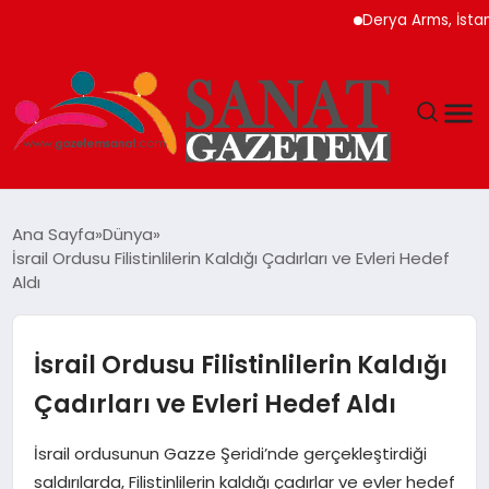
Derya Arms, İstanbul P
MAGAZIN
Ana Sayfa
Dünya
İsrail Ordusu Filistinlilerin Kaldığı Çadırları ve Evleri Hedef
TEKNOLOJI
Aldı
SIYASET
İsrail Ordusu Filistinlilerin Kaldığı
SPOR
Çadırları ve Evleri Hedef Aldı
YAŞAM
İsrail ordusunun Gazze Şeridi’nde gerçekleştirdiği
saldırılarda, Filistinlilerin kaldığı çadırlar ve evler hedef