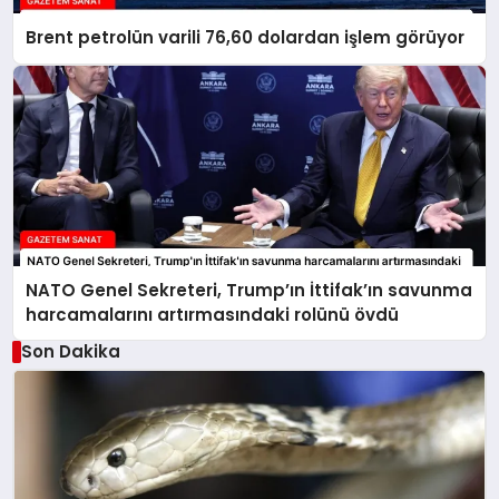
Brent petrolün varili 76,60 dolardan işlem görüyor
NATO Genel Sekreteri, Trump’ın İttifak’ın savunma
harcamalarını artırmasındaki rolünü övdü
Son Dakika