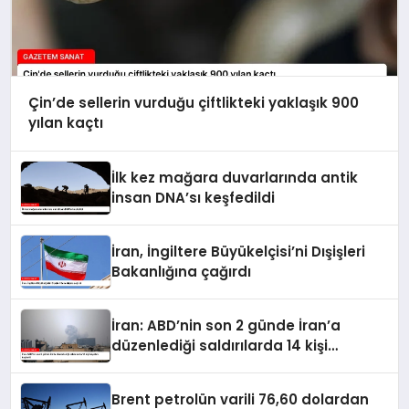
Çin’de sellerin vurduğu çiftlikteki yaklaşık 900
yılan kaçtı
İlk kez mağara duvarlarında antik
insan DNA’sı keşfedildi
İran, İngiltere Büyükelçisi’ni Dışişleri
Bakanlığına çağırdı
İran: ABD’nin son 2 günde İran’a
düzenlediği saldırılarda 14 kişi
hayatını kaybetti
Brent petrolün varili 76,60 dolardan