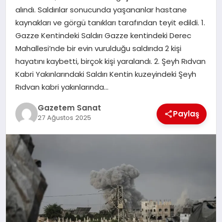
EKONOMI
alındı. Saldırılar sonucunda yaşananlar hastane
kaynakları ve görgü tanıkları tarafından teyit edildi. 1.
SAĞLIK
Gazze Kentindeki Saldırı Gazze kentindeki Derec
Mahallesi’nde bir evin vurulduğu saldırıda 2 kişi
DÜNYA
hayatını kaybetti, birçok kişi yaralandı. 2. Şeyh Rıdvan
Kabri Yakınlarındaki Saldırı Kentin kuzeyindeki Şeyh
EĞITIM
Rıdvan kabri yakınlarında…
Gazetem Sanat
Paylaş
27 Ağustos 2025