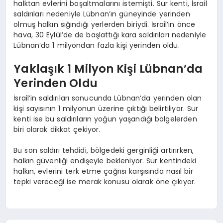
halktan evlerini boşaltmalarını istemişti. Sur kenti, İsrail
saldırıları nedeniyle Lübnan’ın güneyinde yerinden
olmuş halkın sığındığı yerlerden biriydi. İsrail’in önce
hava, 30 Eylül’de de başlattığı kara saldırıları nedeniyle
Lübnan’da 1 milyondan fazla kişi yerinden oldu.
Yaklaşık 1 Milyon Kişi Lübnan’da
Yerinden Oldu
İsrail’in saldırıları sonucunda Lübnan’da yerinden olan
kişi sayısının 1 milyonun üzerine çıktığı belirtiliyor. Sur
kenti ise bu saldırıların yoğun yaşandığı bölgelerden
biri olarak dikkat çekiyor.
Bu son saldırı tehdidi, bölgedeki gerginliği artırırken,
halkın güvenliği endişeyle bekleniyor. Sur kentindeki
halkın, evlerini terk etme çağrısı karşısında nasıl bir
tepki vereceği ise merak konusu olarak öne çıkıyor.