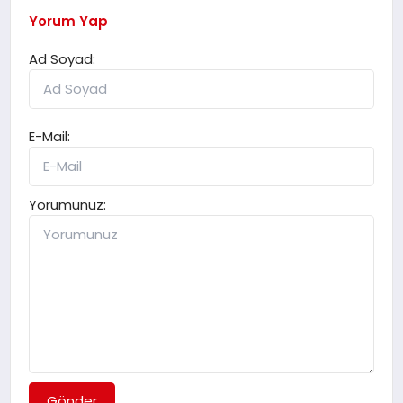
Yorum Yap
Ad Soyad:
E-Mail:
Yorumunuz:
Gönder