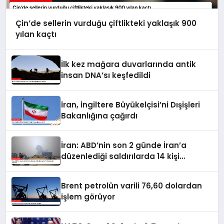
Çin’de sellerin vurduğu çiftlikteki yaklaşık 900
yılan kaçtı
İlk kez mağara duvarlarında antik
insan DNA’sı keşfedildi
İran, İngiltere Büyükelçisi’ni Dışişleri
Bakanlığına çağırdı
İran: ABD’nin son 2 günde İran’a
düzenlediği saldırılarda 14 kişi
hayatını kaybetti
Brent petrolün varili 76,60 dolardan
işlem görüyor