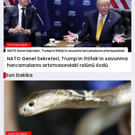
NATO Genel Sekreteri, Trump’ın İttifak’ın savunma
harcamalarını artırmasındaki rolünü övdü
Son Dakika