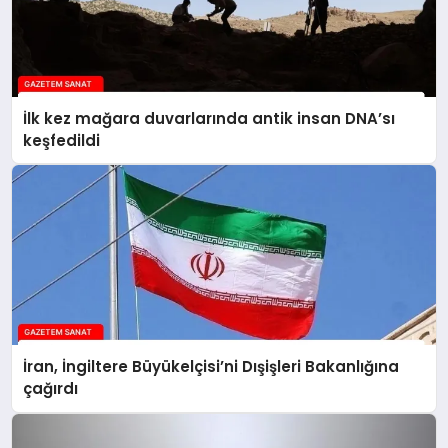
İlk kez mağara duvarlarında antik insan DNA’sı
keşfedildi
İran, İngiltere Büyükelçisi’ni Dışişleri Bakanlığına
çağırdı