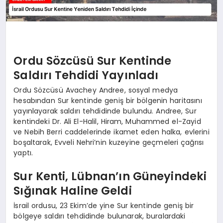
Ordu Sözcüsü Sur Kentinde
Saldırı Tehdidi Yayınladı
Ordu Sözcüsü Avachey Andree, sosyal medya
hesabından Sur kentinde geniş bir bölgenin haritasını
yayınlayarak saldırı tehdidinde bulundu. Andree, Sur
kentindeki Dr. Ali El-Halil, Hiram, Muhammed el-Zayid
ve Nebih Berri caddelerinde ikamet eden halka, evlerini
boşaltarak, Evveli Nehri’nin kuzeyine geçmeleri çağrısı
yaptı.
Sur Kenti, Lübnan’ın Güneyindeki
Sığınak Haline Geldi
İsrail ordusu, 23 Ekim’de yine Sur kentinde geniş bir
bölgeye saldırı tehdidinde bulunarak, buralardaki