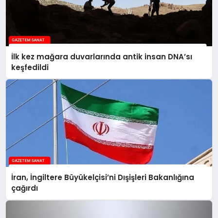
İlk kez mağara duvarlarında antik insan DNA’sı
keşfedildi
İran, İngiltere Büyükelçisi’ni Dışişleri Bakanlığına
çağırdı