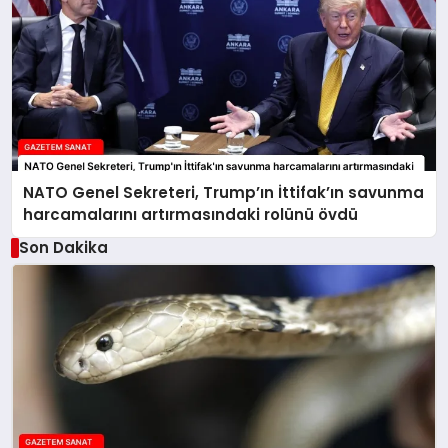
NATO Genel Sekreteri, Trump’ın İttifak’ın savunma
harcamalarını artırmasındaki rolünü övdü
Son Dakika