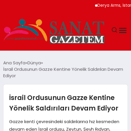
Derya Arms, İstanbul P
MAGAZIN
Ana Sayfa
Dünya
İsrail Ordusunun Gazze Kentine Yönelik Saldırıları Devam
TEKNOLOJI
Ediyor
SIYASET
İsrail Ordusunun Gazze Kentine
SPOR
Yönelik Saldırıları Devam Ediyor
YAŞAM
Gazze kenti çevresindeki saldırılarına hız kesmeden
devam eden İsrail ordusu, Zeytun, Şeyh Rıdvan,