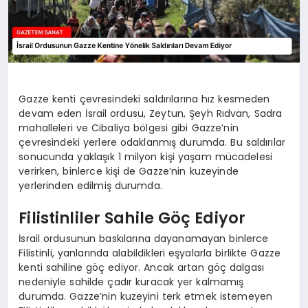
Gazze kenti çevresindeki saldırılarına hız kesmeden
devam eden İsrail ordusu, Zeytun, Şeyh Rıdvan, Sadra
mahalleleri ve Cibaliya bölgesi gibi Gazze’nin
çevresindeki yerlere odaklanmış durumda. Bu saldırılar
sonucunda yaklaşık 1 milyon kişi yaşam mücadelesi
verirken, binlerce kişi de Gazze’nin kuzeyinde
yerlerinden edilmiş durumda.
Filistinliler Sahile Göç Ediyor
İsrail ordusunun baskılarına dayanamayan binlerce
Filistinli, yanlarında alabildikleri eşyalarla birlikte Gazze
kenti sahiline göç ediyor. Ancak artan göç dalgası
nedeniyle sahilde çadır kuracak yer kalmamış
durumda. Gazze’nin kuzeyini terk etmek istemeyen