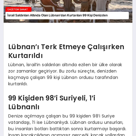
Lübnan’ı Terk Etmeye Çalışırken
Kurtarıldı
Lübnan, İsrail’in saldırıları altında ezilen bir ülke olarak
zor zamanlar geçiriyor. Bu zorlu süreçte, denizden
kaçmaya çalışan 99 kişi Lübnan ordusu tarafından
kurtarıldı.
99 Kişiden 98’i Suriyeli, 1’i
Lübnanlı
Denize açılmaya çalışan bu 99 kişiden 98’i Suriye
vatandaşı, 1’i ise Lübnanlıydı. Lübnan ordusu unsurları,
bu insanları botları battıktan sonra kurtarmayı başardı.
İnsan kaçakçılığının acımasız gerçeği, kaçak yollardan