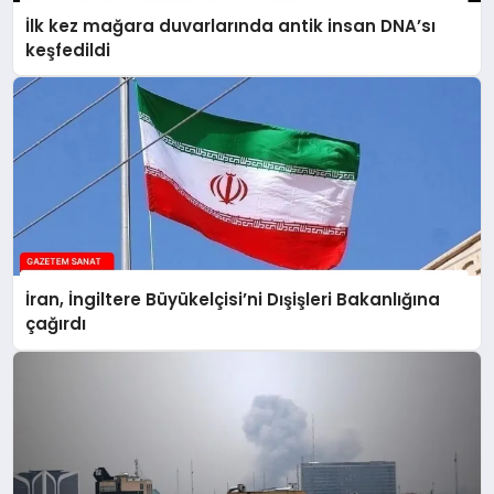
İlk kez mağara duvarlarında antik insan DNA’sı
keşfedildi
İran, İngiltere Büyükelçisi’ni Dışişleri Bakanlığına
çağırdı