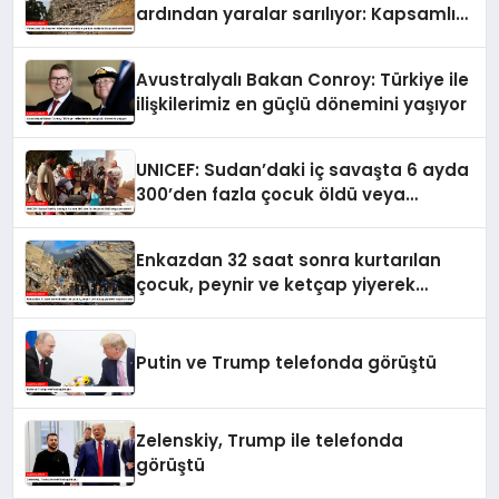
ardından yaralar sarılıyor: Kapsamlı
seferberlik
Avustralyalı Bakan Conroy: Türkiye ile
ilişkilerimiz en güçlü dönemini yaşıyor
UNICEF: Sudan’daki iç savaşta 6 ayda
300’den fazla çocuk öldü veya
yaralandı
Enkazdan 32 saat sonra kurtarılan
çocuk, peynir ve ketçap yiyerek
hayatta kaldı
Putin ve Trump telefonda görüştü
Zelenskiy, Trump ile telefonda
görüştü