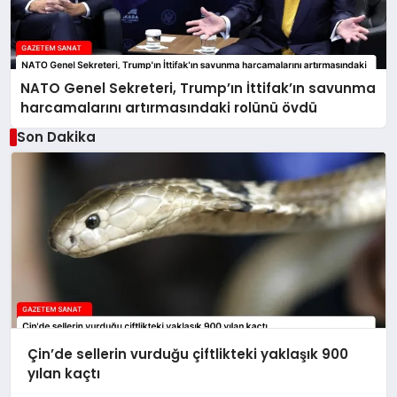
NATO Genel Sekreteri, Trump’ın İttifak’ın savunma
harcamalarını artırmasındaki rolünü övdü
Son Dakika
Çin’de sellerin vurduğu çiftlikteki yaklaşık 900
yılan kaçtı