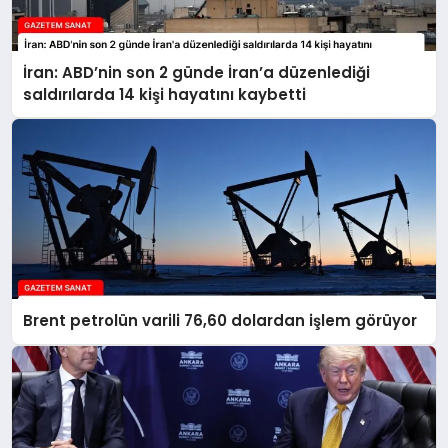
İran: ABD’nin son 2 günde İran’a düzenlediği
saldırılarda 14 kişi hayatını kaybetti
Brent petrolün varili 76,60 dolardan işlem görüyor