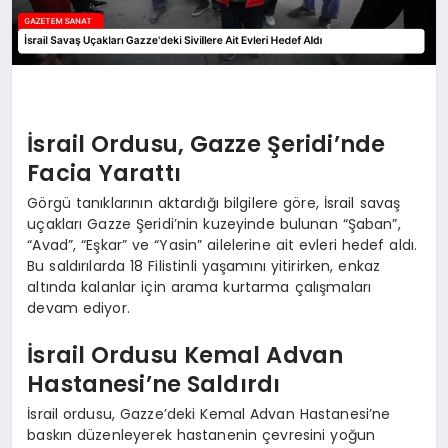
İsrail Ordusu, Gazze Şeridi’nde
Facia Yarattı
Görgü tanıklarının aktardığı bilgilere göre, İsrail savaş
uçakları Gazze Şeridi’nin kuzeyinde bulunan “Şaban”,
“Avad”, “Eşkar” ve “Yasin” ailelerine ait evleri hedef aldı.
Bu saldırılarda 18 Filistinli yaşamını yitirirken, enkaz
altında kalanlar için arama kurtarma çalışmaları
devam ediyor.
İsrail Ordusu Kemal Advan
Hastanesi’ne Saldırdı
İsrail ordusu, Gazze’deki Kemal Advan Hastanesi’ne
baskın düzenleyerek hastanenin çevresini yoğun