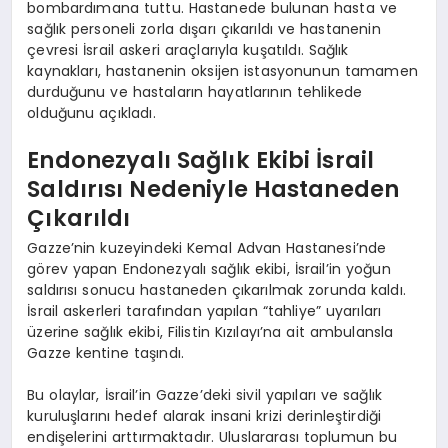
bombardımana tuttu. Hastanede bulunan hasta ve
sağlık personeli zorla dışarı çıkarıldı ve hastanenin
çevresi İsrail askeri araçlarıyla kuşatıldı. Sağlık
kaynakları, hastanenin oksijen istasyonunun tamamen
durduğunu ve hastaların hayatlarının tehlikede
olduğunu açıkladı.
Endonezyalı Sağlık Ekibi İsrail
Saldırısı Nedeniyle Hastaneden
Çıkarıldı
Gazze’nin kuzeyindeki Kemal Advan Hastanesi’nde
görev yapan Endonezyalı sağlık ekibi, İsrail’in yoğun
saldırısı sonucu hastaneden çıkarılmak zorunda kaldı.
İsrail askerleri tarafından yapılan “tahliye” uyarıları
üzerine sağlık ekibi, Filistin Kızılayı’na ait ambulansla
Gazze kentine taşındı.
Bu olaylar, İsrail’in Gazze’deki sivil yapıları ve sağlık
kuruluşlarını hedef alarak insani krizi derinleştirdiği
endişelerini arttırmaktadır. Uluslararası toplumun bu