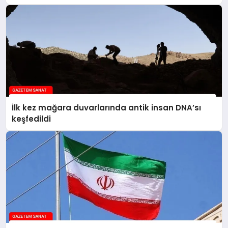
İlk kez mağara duvarlarında antik insan DNA’sı
keşfedildi