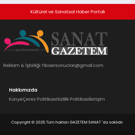
Kültürel ve Sanatsal Haber Portalı
Reklam & İşbirliği:
hbaersonuclari@gmail.com
Hakkımızda
Künye
Çerez Politikası
Gizlilik Politikası
İletişim
Copyright © 2025 Tüm hakları GAZETEM SANAT 'da saklıdır.