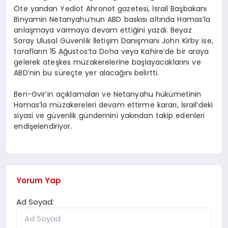
Öte yandan Yediot Ahronot gazetesi, İsrail Başbakanı
Binyamin Netanyahu’nun ABD baskısı altında Hamas’la
anlaşmaya varmaya devam ettiğini yazdı. Beyaz
Saray Ulusal Güvenlik İletişim Danışmanı John Kirby ise,
tarafların 15 Ağustos’ta Doha veya Kahire’de bir araya
gelerek ateşkes müzakerelerine başlayacaklarını ve
ABD’nin bu süreçte yer alacağını belirtti.
Ben-Gvir’in açıklamaları ve Netanyahu hükümetinin
Hamas’la müzakereleri devam ettirme kararı, İsrail’deki
siyasi ve güvenlik gündemini yakından takip edenleri
endişelendiriyor.
Yorum Yap
Ad Soyad: