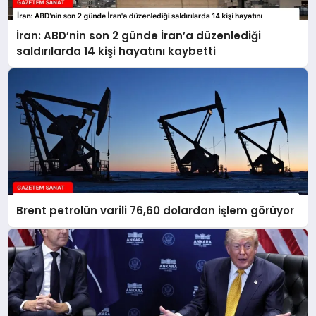
İran: ABD’nin son 2 günde İran’a düzenlediği
saldırılarda 14 kişi hayatını kaybetti
Brent petrolün varili 76,60 dolardan işlem görüyor