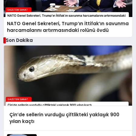
NATO Genel Sekreteri, Trump’ın İttifak’ın savunma
harcamalarını artırmasındaki rolünü övdü
Son Dakika
Çin’de sellerin vurduğu çiftlikteki yaklaşık 900
yılan kaçtı