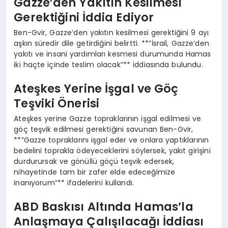
Gazze’den Yakıtın Kesilmesi
Gerektiğini İddia Ediyor
Ben-Gvir, Gazze’den yakıtın kesilmesi gerektiğini 9 ayı
aşkın süredir dile getirdiğini belirtti. **”İsrail, Gazze’den
yakıtı ve insani yardımları kesmesi durumunda Hamas
iki haçte içinde teslim olacak”** iddiasında bulundu.
Ateşkes Yerine İşgal ve Göç
Teşviki Önerisi
Ateşkes yerine Gazze topraklarının işgal edilmesi ve
göç teşvik edilmesi gerektiğini savunan Ben-Gvir,
**”Gazze topraklarını işgal eder ve onlara yaptıklarının
bedelini toprakla ödeyeceklerini söylersek, yakıt girişini
durdurursak ve gönüllü göçü teşvik edersek,
nihayetinde tam bir zafer elde edeceğimize
inanıyorum”** ifadelerini kullandı.
ABD Baskısı Altında Hamas’la
Anlaşmaya Çalışılacağı İddiası