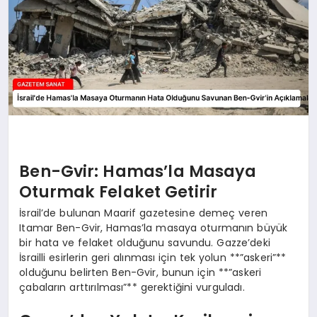
Ben-Gvir: Hamas’la Masaya
Oturmak Felaket Getirir
İsrail’de bulunan Maarif gazetesine demeç veren
Itamar Ben-Gvir, Hamas’la masaya oturmanın büyük
bir hata ve felaket olduğunu savundu. Gazze’deki
İsrailli esirlerin geri alınması için tek yolun **”askeri”**
olduğunu belirten Ben-Gvir, bunun için **”askeri
çabaların arttırılması”** gerektiğini vurguladı.