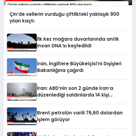
Çin’de sellerin vurduğu çiftlikteki yaklaşık 900
yılan kaçtı
İlk kez mağara duvarlarında antik
insan DNA’sı keşfedildi
İran, İngiltere Büyükelçisi’ni Dışişleri
Bakanlığına çağırdı
İran: ABD’nin son 2 günde İran’a
düzenlediği saldırılarda 14 kişi
hayatını kaybetti
Brent petrolün varili 76,60 dolardan
işlem görüyor