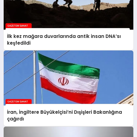
İlk kez mağara duvarlarında antik insan DNA’sı
keşfedildi
İran, İngiltere Büyükelçisi’ni Dışişleri Bakanlığına
çağırdı