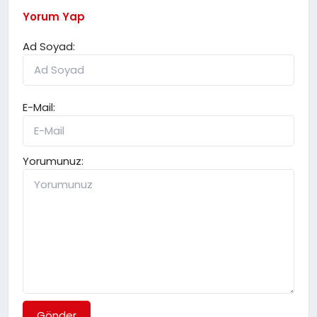
Yorum Yap
Ad Soyad:
E-Mail:
Yorumunuz:
Gönder