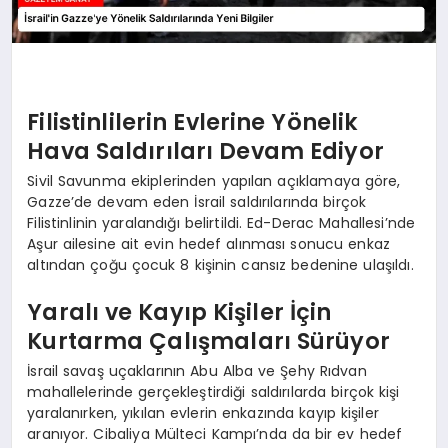
Filistinlilerin Evlerine Yönelik
Hava Saldırıları Devam Ediyor
Sivil Savunma ekiplerinden yapılan açıklamaya göre,
Gazze’de devam eden İsrail saldırılarında birçok
Filistinlinin yaralandığı belirtildi. Ed-Derac Mahallesi’nde
Aşur ailesine ait evin hedef alınması sonucu enkaz
altından çoğu çocuk 8 kişinin cansız bedenine ulaşıldı.
Yaralı ve Kayıp Kişiler İçin
Kurtarma Çalışmaları Sürüyor
İsrail savaş uçaklarının Abu Alba ve Şehy Rıdvan
mahallelerinde gerçekleştirdiği saldırılarda birçok kişi
yaralanırken, yıkılan evlerin enkazında kayıp kişiler
aranıyor. Cibaliya Mülteci Kampı’nda da bir ev hedef