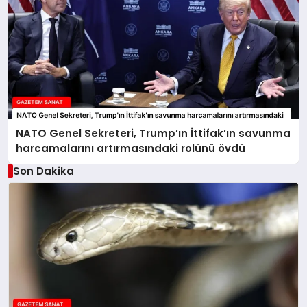
NATO Genel Sekreteri, Trump’ın İttifak’ın savunma
harcamalarını artırmasındaki rolünü övdü
Son Dakika