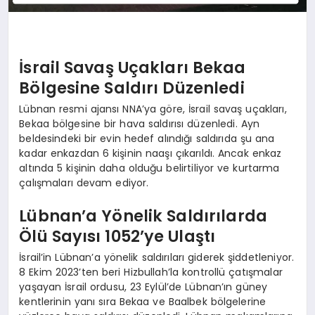
İsrail Savaş Uçakları Bekaa
Bölgesine Saldırı Düzenledi
Lübnan resmi ajansı NNA’ya göre, İsrail savaş uçakları,
Bekaa bölgesine bir hava saldırısı düzenledi. Ayn
beldesindeki bir evin hedef alındığı saldırıda şu ana
kadar enkazdan 6 kişinin naaşı çıkarıldı. Ancak enkaz
altında 5 kişinin daha olduğu belirtiliyor ve kurtarma
çalışmaları devam ediyor.
Lübnan’a Yönelik Saldırılarda
Ölü Sayısı 1052’ye Ulaştı
İsrail’in Lübnan’a yönelik saldırıları giderek şiddetleniyor.
8 Ekim 2023’ten beri Hizbullah’la kontrollü çatışmalar
yaşayan İsrail ordusu, 23 Eylül’de Lübnan’ın güney
kentlerinin yanı sıra Bekaa ve Baalbek bölgelerine