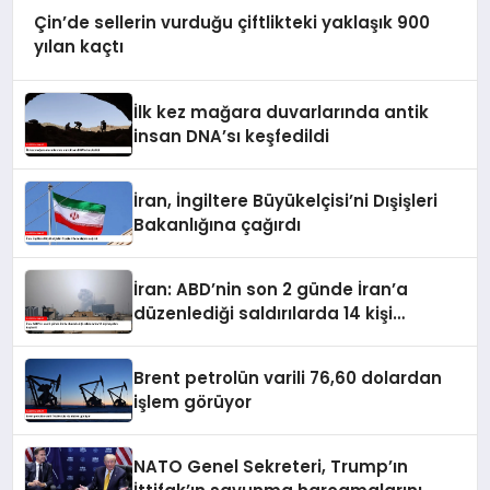
Çin’de sellerin vurduğu çiftlikteki yaklaşık 900
yılan kaçtı
İlk kez mağara duvarlarında antik
insan DNA’sı keşfedildi
İran, İngiltere Büyükelçisi’ni Dışişleri
Bakanlığına çağırdı
İran: ABD’nin son 2 günde İran’a
düzenlediği saldırılarda 14 kişi
hayatını kaybetti
Brent petrolün varili 76,60 dolardan
işlem görüyor
NATO Genel Sekreteri, Trump’ın