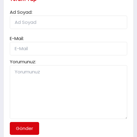
Ad Soyad:
E-Mail:
Yorumunuz:
Gönder