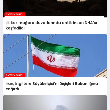
İlk kez mağara duvarlarında antik insan DNA’sı
keşfedildi
İran, İngiltere Büyükelçisi’ni Dışişleri Bakanlığına
çağırdı