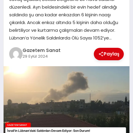
EKONOMI
düzenledi. Ayn beldesindeki bir evin hedef alındığı
saldırıda şu ana kadar enkazdan 6 kişinin naaşı
SAĞLIK
çıkarıldı. Ancak enkaz altında 5 kişinin daha olduğu
belirtiliyor ve kurtarma çalışmaları devam ediyor.
DÜNYA
Lübnan’a Yönelik Saldırılarda Ölü Sayısı 1052’ye…
EĞITIM
Gazetem Sanat
Paylaş
29 Eylül 2024