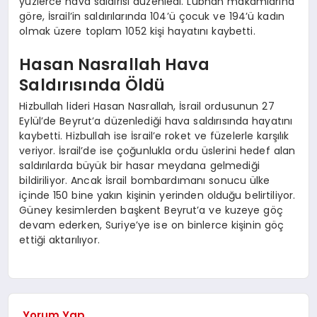
yüzlerce hava saldırısı düzenledi. Lübnan makamlarına
göre, İsrail’in saldırılarında 104’ü çocuk ve 194’ü kadın
olmak üzere toplam 1052 kişi hayatını kaybetti.
Hasan Nasrallah Hava
Saldırısında Öldü
Hizbullah lideri Hasan Nasrallah, İsrail ordusunun 27
Eylül’de Beyrut’a düzenlediği hava saldırısında hayatını
kaybetti. Hizbullah ise İsrail’e roket ve füzelerle karşılık
veriyor. İsrail’de ise çoğunlukla ordu üslerini hedef alan
saldırılarda büyük bir hasar meydana gelmediği
bildiriliyor. Ancak İsrail bombardımanı sonucu ülke
içinde 150 bine yakın kişinin yerinden olduğu belirtiliyor.
Güney kesimlerden başkent Beyrut’a ve kuzeye göç
devam ederken, Suriye’ye ise on binlerce kişinin göç
ettiği aktarılıyor.
Yorum Yap