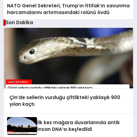
NATO Genel Sekreteri, Trump’ın İttifak’ın savunma
harcamalarını artırmasındaki rolünü övdü
Son Dakika
Çin’de sellerin vurduğu çiftlikteki yaklaşık 900
yılan kaçtı
İlk kez mağara duvarlarında antik
insan DNA’sı keşfedildi