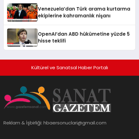
Venezuela’dan Türk arama kurtarma
ekiplerine kahramanlık nişanı
OpenAI’dan ABD hükümetine yüzde 5
hisse teklifi
Kültürel ve Sanatsal Haber Portalı
Reklam & İşbirliği:
hbaersonuclari@gmail.com