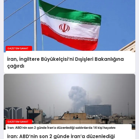
İran, İngiltere Büyükelçisi’ni Dışişleri Bakanlığına
çağırdı
İran: ABD’nin son 2 günde İran’a düzenlediği