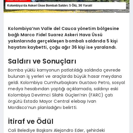
Kolombiya’nın Valle del Cauca yönetim bölgesine
bağlı Marco Fidel Suarez Askeri Hava Üssü
yakınlarında gerçekleşen bombalı saldırıda 5 kişi
hayatını kaybetti, çoğu ağır 36 kişi ise yaralandı.
Saldırı ve Sonuçları
Bomba yüklü kamyonun patlatıldığı saldırıda çevrede
bulunan iş yerleri ve araçlarda büyük hasar meydana
geldi. Kolombiya Cumhurbaşkanı Gustavo Petro, sosyal
medya hesabından yaptığı açıklamada, saldırıyı eski
Kolombiya Devrimci Silahlı Güçleri’nin (FARC) çatı
örgütü Estado Mayor Central elebaşı Ivan
Mordisco’nun planladığını belirtti.
İtiraf ve Ödül
Cali Belediye Başkanı Alejandro Eder, şehirdeki