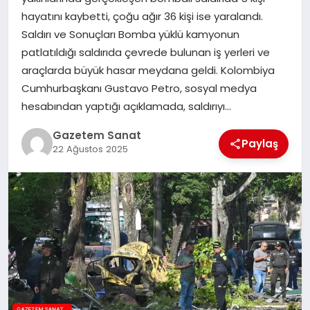
EKONOMI
hayatını kaybetti, çoğu ağır 36 kişi ise yaralandı.
Saldırı ve Sonuçları Bomba yüklü kamyonun
SAĞLIK
patlatıldığı saldırıda çevrede bulunan iş yerleri ve
araçlarda büyük hasar meydana geldi. Kolombiya
DÜNYA
Cumhurbaşkanı Gustavo Petro, sosyal medya
hesabından yaptığı açıklamada, saldırıyı…
EĞITIM
Gazetem Sanat
Paylaş
22 Ağustos 2025