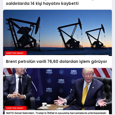
saldırılarda 14 kişi hayatını kaybetti
Brent petrolün varili 76,60 dolardan işlem görüyor