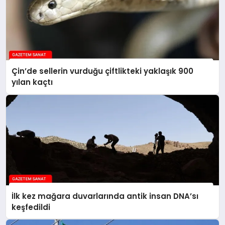
Çin’de sellerin vurduğu çiftlikteki yaklaşık 900
yılan kaçtı
İlk kez mağara duvarlarında antik insan DNA’sı
keşfedildi