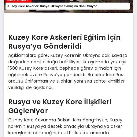
Kuzey Kore Askerleri Eğitim İçin
Rusya’ya Gönderildi
Açıklamalara göre, Kuzey Kore’nin Ukrayna’daki savaşa
doğrudan dahil olduğu belirtiliyor. İlk aşamada yaklaşık
1500 Kuzey Kore askeri, cephede görev almaları için
eğitilmek üzere Rusya’ya gönderildi. Bu askerlere Rus
ordusu üniforması ve silahları yanı sıra sahte kimlikler
verildiği de açıklandı.
Rusya ve Kuzey Kore İlişkileri
Güçleniyor
Güney Kore Savunma Bakanı Kim Yong-hyun, Kuzey
Kore’nin Rusya’ya destek amacıyla Ukrayna’ya asker
konuşlandırabileceğini belirtti. İki ülke arasında