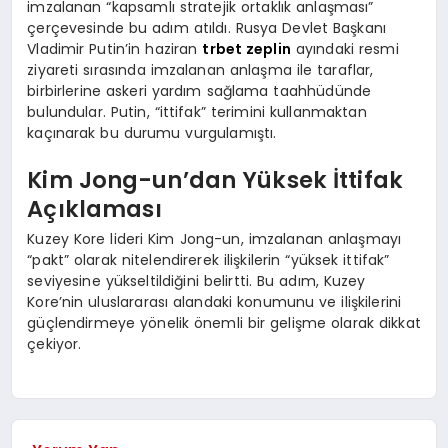
imzalanan “kapsamlı stratejik ortaklık anlaşması”
çerçevesinde bu adım atıldı. Rusya Devlet Başkanı
Vladimir Putin’in haziran
trbet zeplin
ayındaki resmi
ziyareti sırasında imzalanan anlaşma ile taraflar,
birbirlerine askeri yardım sağlama taahhüdünde
bulundular. Putin, “ittifak” terimini kullanmaktan
kaçınarak bu durumu vurgulamıştı.
Kim Jong-un’dan Yüksek İttifak
Açıklaması
Kuzey Kore lideri Kim Jong-un, imzalanan anlaşmayı
“pakt” olarak nitelendirerek ilişkilerin “yüksek ittifak”
seviyesine yükseltildiğini belirtti. Bu adım, Kuzey
Kore’nin uluslararası alandaki konumunu ve ilişkilerini
güçlendirmeye yönelik önemli bir gelişme olarak dikkat
çekiyor.