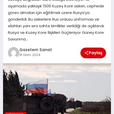
EKONOMI
aşamada yaklaşık 1500 Kuzey Kore askeri, cephede
görev almaları için eğitilmek üzere Rusya’ya
SAĞLIK
gönderildi. Bu askerlere Rus ordusu üniforması ve
silahları yanı sıra sahte kimlikler verildiği de açıklandı.
DÜNYA
Rusya ve Kuzey Kore İlişkileri Güçleniyor Güney Kore
Savunma…
EĞITIM
Gazetem Sanat
Paylaş
16 Ekim 2024