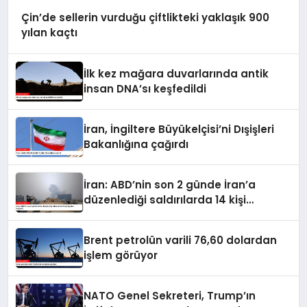
Çin’de sellerin vurduğu çiftlikteki yaklaşık 900
yılan kaçtı
İlk kez mağara duvarlarında antik
insan DNA’sı keşfedildi
İran, İngiltere Büyükelçisi’ni Dışişleri
Bakanlığına çağırdı
İran: ABD’nin son 2 günde İran’a
düzenlediği saldırılarda 14 kişi
hayatını kaybetti
Brent petrolün varili 76,60 dolardan
işlem görüyor
NATO Genel Sekreteri, Trump’ın