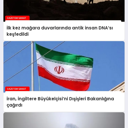
İlk kez mağara duvarlarında antik insan DNA’sı
keşfedildi
İran, İngiltere Büyükelçisi’ni Dışişleri Bakanlığına
çağırdı