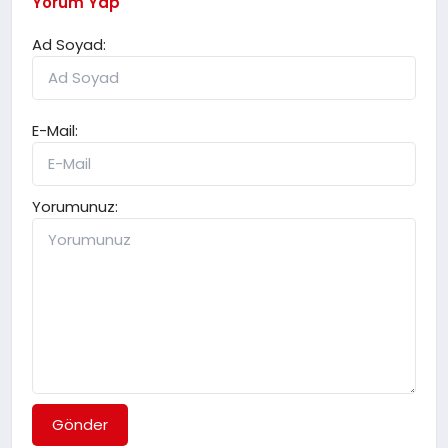
Yorum Yap
Ad Soyad:
E-Mail:
Yorumunuz:
Gönder