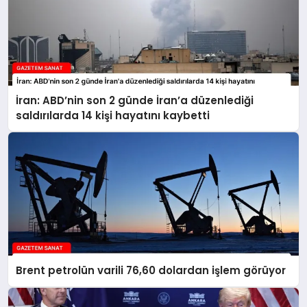
İran: ABD’nin son 2 günde İran’a düzenlediği
saldırılarda 14 kişi hayatını kaybetti
Brent petrolün varili 76,60 dolardan işlem görüyor