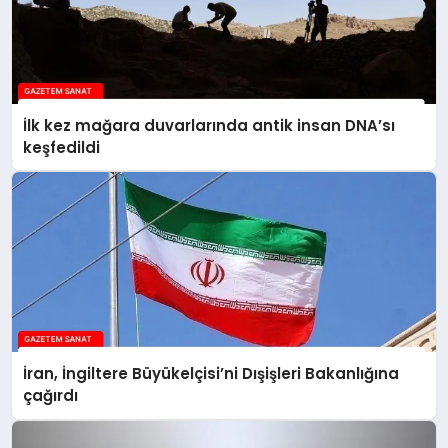
İlk kez mağara duvarlarında antik insan DNA’sı
keşfedildi
İran, İngiltere Büyükelçisi’ni Dışişleri Bakanlığına
çağırdı