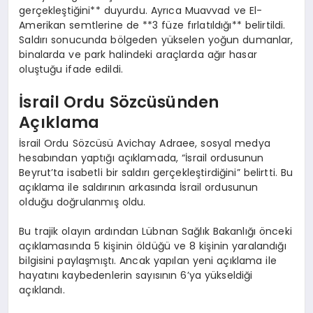
gerçekleştiğini** duyurdu. Ayrıca Muavvad ve El-
Amerikan semtlerine de **3 füze fırlatıldığı** belirtildi.
Saldırı sonucunda bölgeden yükselen yoğun dumanlar,
binalarda ve park halindeki araçlarda ağır hasar
oluştuğu ifade edildi.
İsrail Ordu Sözcüsünden
Açıklama
İsrail Ordu Sözcüsü Avichay Adraee, sosyal medya
hesabından yaptığı açıklamada, “İsrail ordusunun
Beyrut’ta isabetli bir saldırı gerçekleştirdiğini” belirtti. Bu
açıklama ile saldırının arkasında İsrail ordusunun
olduğu doğrulanmış oldu.
Bu trajik olayın ardından Lübnan Sağlık Bakanlığı önceki
açıklamasında 5 kişinin öldüğü ve 8 kişinin yaralandığı
bilgisini paylaşmıştı. Ancak yapılan yeni açıklama ile
hayatını kaybedenlerin sayısının 6’ya yükseldiği
açıklandı.