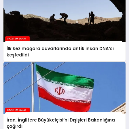
İlk kez mağara duvarlarında antik insan DNA’sı
keşfedildi
İran, İngiltere Büyükelçisi’ni Dışişleri Bakanlığına
çağırdı