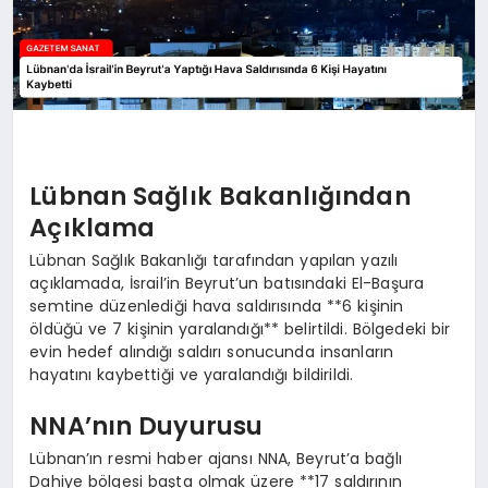
Lübnan Sağlık Bakanlığından
Açıklama
Lübnan Sağlık Bakanlığı tarafından yapılan yazılı
açıklamada, İsrail’in Beyrut’un batısındaki El-Başura
semtine düzenlediği hava saldırısında **6 kişinin
öldüğü ve 7 kişinin yaralandığı** belirtildi. Bölgedeki bir
evin hedef alındığı saldırı sonucunda insanların
hayatını kaybettiği ve yaralandığı bildirildi.
NNA’nın Duyurusu
Lübnan’ın resmi haber ajansı NNA, Beyrut’a bağlı
Dahiye bölgesi başta olmak üzere **17 saldırının