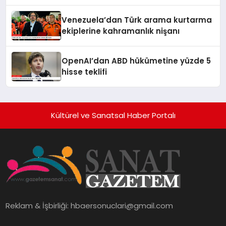
Venezuela’dan Türk arama kurtarma
ekiplerine kahramanlık nişanı
OpenAI’dan ABD hükümetine yüzde 5
hisse teklifi
Kültürel ve Sanatsal Haber Portalı
Reklam & İşbirliği:
hbaersonuclari@gmail.com