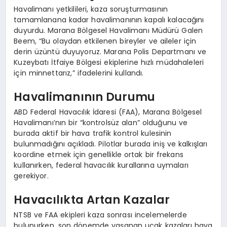
Havalimanı yetkilileri, kaza soruşturmasının
tamamlanana kadar havalimanının kapalı kalacağını
duyurdu. Marana Bölgesel Havalimanı Müdürü Galen
Beem, “Bu olaydan etkilenen bireyler ve aileler için
derin üzüntü duyuyoruz. Marana Polis Departmanı ve
Kuzeybatı İtfaiye Bölgesi ekiplerine hızlı müdahaleleri
için minnettarız,” ifadelerini kullandı.
Havalimanının Durumu
ABD Federal Havacılık İdaresi (FAA), Marana Bölgesel
Havalimanı’nın bir “kontrolsüz alan” olduğunu ve
burada aktif bir hava trafik kontrol kulesinin
bulunmadığını açıkladı. Pilotlar burada iniş ve kalkışları
koordine etmek için genellikle ortak bir frekans
kullanırken, federal havacılık kurallarına uymaları
gerekiyor.
Havacılıkta Artan Kazalar
NTSB ve FAA ekipleri kaza sonrası incelemelerde
bulunurken, son dönemde yaşanan uçak kazaları hava