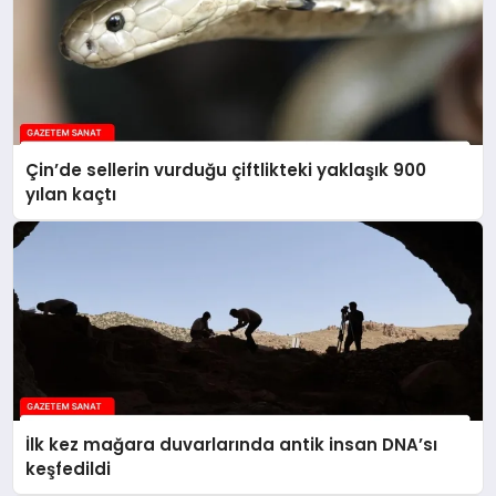
Çin’de sellerin vurduğu çiftlikteki yaklaşık 900
yılan kaçtı
İlk kez mağara duvarlarında antik insan DNA’sı
keşfedildi