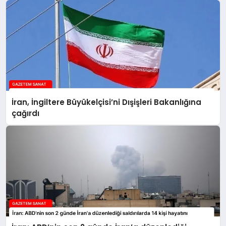
İran, İngiltere Büyükelçisi’ni Dışişleri Bakanlığına
çağırdı