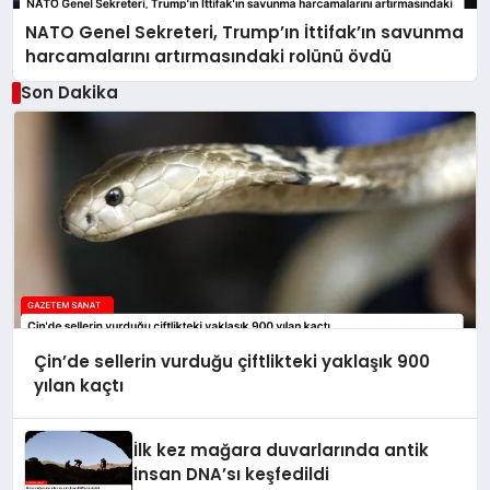
NATO Genel Sekreteri, Trump’ın İttifak’ın savunma
harcamalarını artırmasındaki rolünü övdü
Son Dakika
Çin’de sellerin vurduğu çiftlikteki yaklaşık 900
yılan kaçtı
İlk kez mağara duvarlarında antik
insan DNA’sı keşfedildi